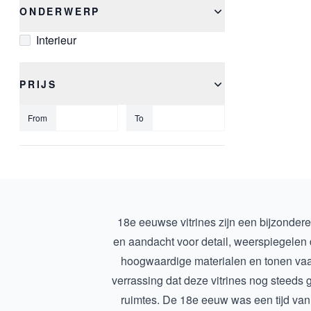
ONDERWERP
Interieur
PRIJS
From
To
18e eeuwse vitrines zijn een bijzonder
en aandacht voor detail, weerspiegelen de
hoogwaardige materialen en tonen vaak
verrassing dat deze vitrines nog steeds g
ruimtes. De 18e eeuw was een tijd van gr