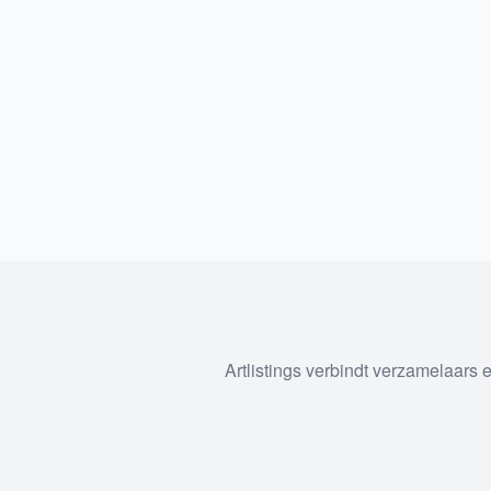
Artlistings verbindt verzamelaars