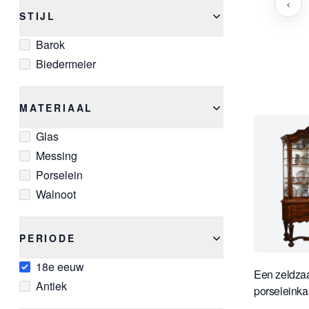
‹
STIJL
Barok
Biedermeier
MATERIAAL
Glas
Messing
Porselein
Walnoot
PERIODE
18e eeuw
Een zeldza
Antiek
porseleinka