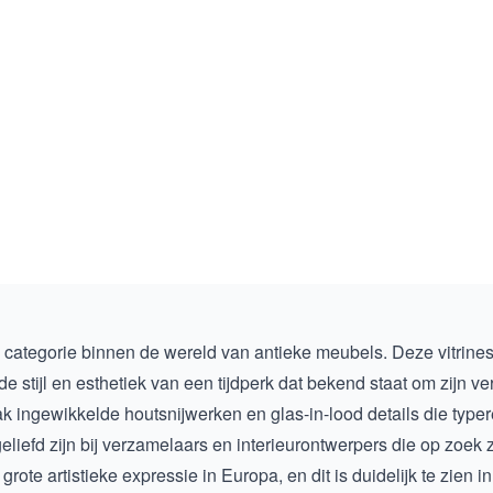
e categorie binnen de wereld van antieke meubels. Deze vitrines
 stijl en esthetiek van een tijdperk dat bekend staat om zijn ve
 ingewikkelde houtsnijwerken en glas-in-lood details die typere
eliefd zijn bij verzamelaars en interieurontwerpers die op zoek
ote artistieke expressie in Europa, en dit is duidelijk te zien in