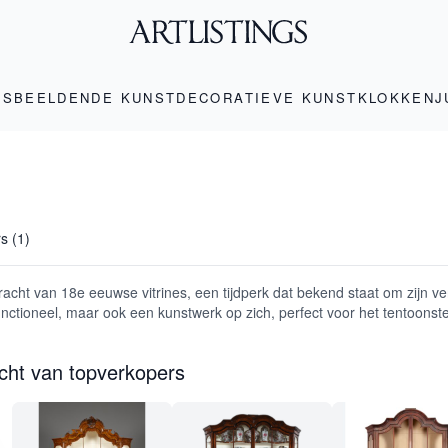
LS
BEELDENDE KUNST
DECORATIEVE KUNST
KLOKKEN
J
rs (1)
acht van 18e eeuwse vitrines, een tijdperk dat bekend staat om zijn ve
functioneel, maar ook een kunstwerk op zich, perfect voor het tentoonste
icht van topverkopers