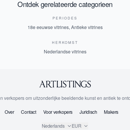
Ontdek gerelateerde categorieen
PERIODES
18e eeuwse vitrines
,
Antieke vitrines
HERKOMST
Nederlandse vitrines
 en verkopers om uitzonderlijke beeldende kunst en antiek te on
Over
Contact
Voor verkopers
Juridisch
Makers
Nederlands
EUR