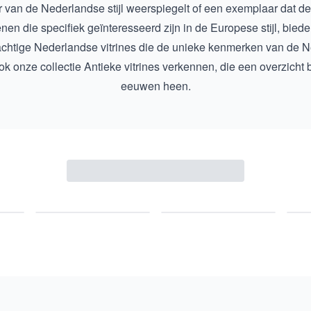
 van de Nederlandse stijl weerspiegelt of een exemplaar dat de
 die specifiek geïnteresseerd zijn in de Europese stijl, bieden 
achtige
Nederlandse vitrines
die de unieke kenmerken van de Ne
ook onze collectie
Antieke vitrines
verkennen, die een overzicht b
eeuwen heen.