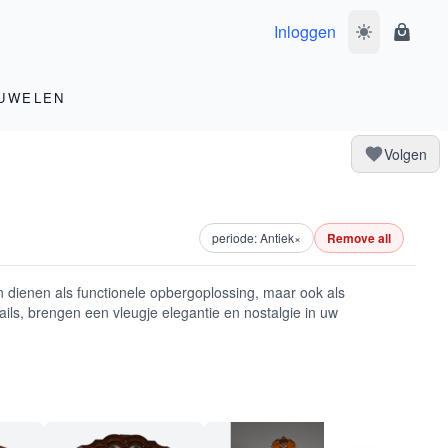
Inloggen
Wissel donke
Winke
UWELEN
Volgen
periode: Antiek
×
Remove all
een dienen als functionele opbergoplossing, maar ook als
ails, brengen een vleugje elegantie en nostalgie in uw