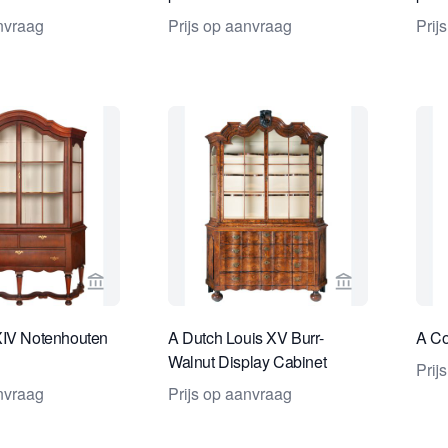
anvraag
Prijs op aanvraag
Prij
Bekijk verkoperspagina van Van Nie Antiquairs
Bekijk verkope
XIV Notenhouten
A Dutch Louis XV Burr-
A Co
Walnut Display Cabinet
Prij
anvraag
Prijs op aanvraag