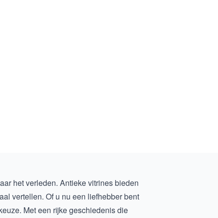
aar het verleden. Antieke vitrines bieden
aal vertellen. Of u nu een liefhebber bent
 keuze. Met een rijke geschiedenis die