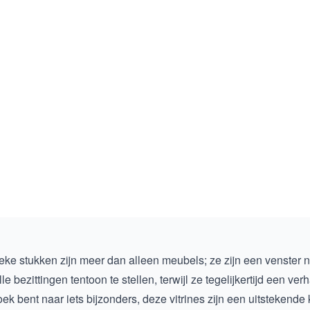
ke stukken zijn meer dan alleen meubels; ze zijn een venster n
zittingen tentoon te stellen, terwijl ze tegelijkertijd een verh
oek bent naar iets bijzonders, deze vitrines zijn een uitstekende