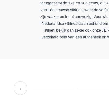
teruggaat tot de 17e en 18e eeuw, zijn
van
18e eeuwse vitrines
, waar de verfi
zijn vaak prominent aanwezig. Voor wie s
Nederlandse vitrines staan bekend om 
stijlen, bekijk dan zeker ook onze . E
verzekerd bent van een authentiek en
‹