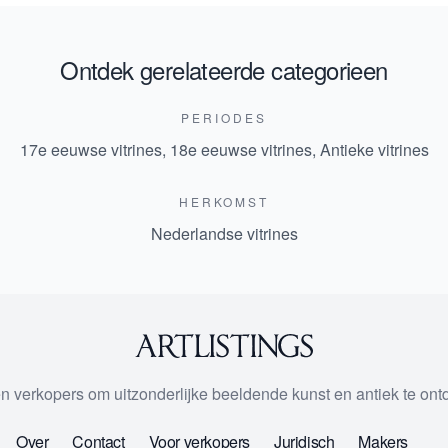
Ontdek gerelateerde categorieen
PERIODES
17e eeuwse vitrines
,
18e eeuwse vitrines
,
Antieke vitrines
HERKOMST
Nederlandse vitrines
 en verkopers om uitzonderlijke beeldende kunst en antiek te on
Over
Contact
Voor verkopers
Juridisch
Makers