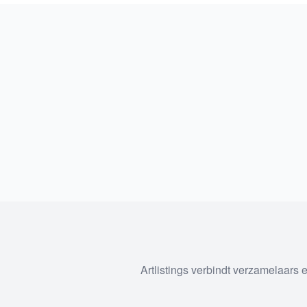
Artlistings verbindt verzamelaars