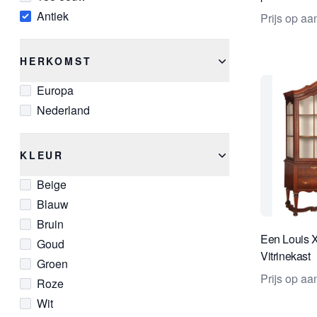
Antiek
Prijs op a
HERKOMST
Europa
Nederland
KLEUR
Beige
Blauw
Bruin
Een Louis 
Goud
Vitrinekast
Groen
Prijs op a
Roze
Wit