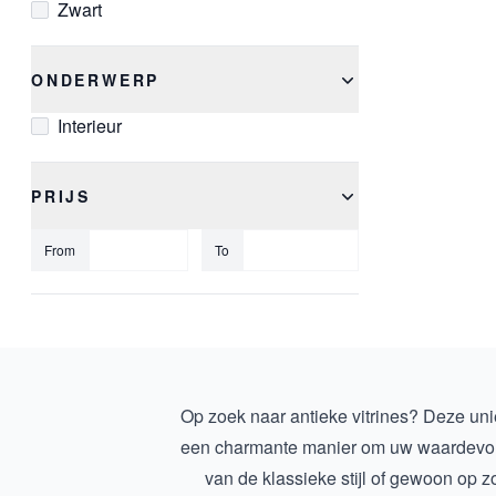
Zwart
ONDERWERP
Interieur
PRIJS
From
To
Op zoek naar antieke vitrines? Deze unie
een charmante manier om uw waardevolle be
van de klassieke stijl of gewoon op z