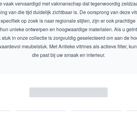
 ze vaak vervaardigd met vakmanschap dat tegenwoordig zeldzaa
jning van die tijd duidelijk zichtbaar is. De oorsprong van deze v
pecifiek op zoek is naar regionale stijlen, zijn er ook prachtige
hun unieke ontwerpen en hoogwaardige materialen. Als u geïn
lk stuk in onze collectie is zorgvuldig geselecteerd om aan de 
 waardevol meubelstuk. Met
Antieke vitrines
als actieve filter, k
die past bij uw smaak en interieur.