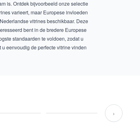
m is. Ontdek bijvoorbeeld onze selectie
itrines varieert, maar Europese invloeden
Nederlandse vitrines
beschikbaar. Deze
teresseerd bent in de bredere Europese
hoogste standaarden te voldoen, zodat u
unt u eenvoudig de perfecte vitrine vinden
›