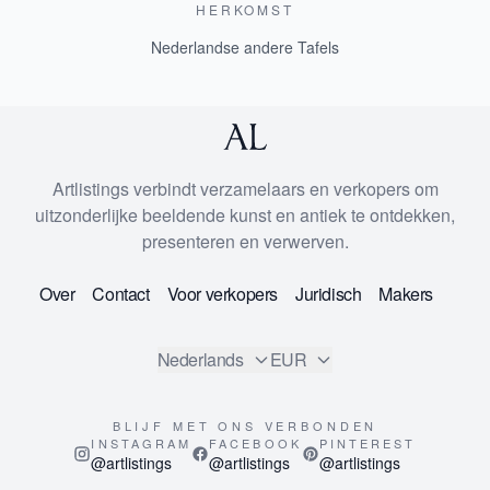
HERKOMST
Nederlandse andere Tafels
Artlistings verbindt verzamelaars en verkopers om
uitzonderlijke beeldende kunst en antiek te ontdekken,
presenteren en verwerven.
Over
Contact
Voor verkopers
Juridisch
Makers
Nederlands
EUR
BLIJF MET ONS VERBONDEN
INSTAGRAM
FACEBOOK
PINTEREST
@artlistings
@artlistings
@artlistings