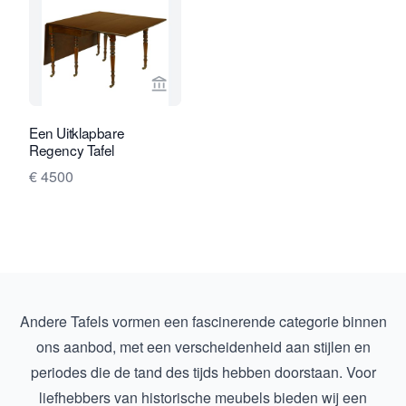
Bekijk verkoperspagina van Van Nie A
Een Uitklapbare
Regency Tafel
€ 4500
Andere Tafels vormen een fascinerende categorie binnen
ons aanbod, met een verscheidenheid aan stijlen en
periodes die de tand des tijds hebben doorstaan. Voor
liefhebbers van historische meubels bieden wij een