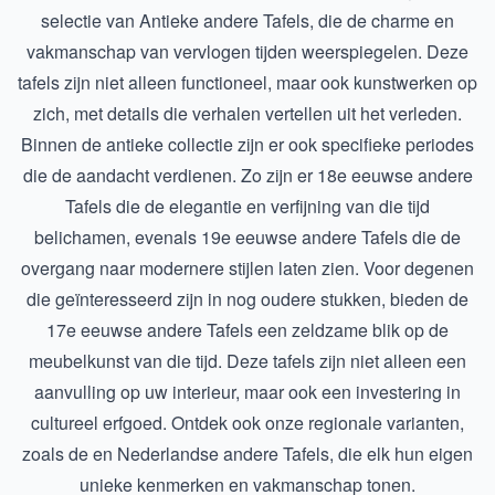
selectie van
Antieke andere Tafels
, die de charme en
vakmanschap van vervlogen tijden weerspiegelen. Deze
tafels zijn niet alleen functioneel, maar ook kunstwerken op
zich, met details die verhalen vertellen uit het verleden.
Binnen de antieke collectie zijn er ook specifieke periodes
die de aandacht verdienen. Zo zijn er
18e eeuwse andere
Tafels
die de elegantie en verfijning van die tijd
belichamen, evenals
19e eeuwse andere Tafels
die de
overgang naar modernere stijlen laten zien. Voor degenen
die geïnteresseerd zijn in nog oudere stukken, bieden de
17e eeuwse andere Tafels
een zeldzame blik op de
meubelkunst van die tijd. Deze tafels zijn niet alleen een
aanvulling op uw interieur, maar ook een investering in
cultureel erfgoed. Ontdek ook onze regionale varianten,
zoals de en
Nederlandse andere Tafels
, die elk hun eigen
unieke kenmerken en vakmanschap tonen.