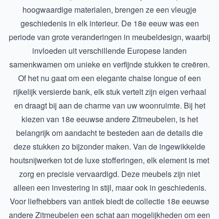
hoogwaardige materialen, brengen ze een vleugje
geschiedenis in elk interieur. De 18e eeuw was een
periode van grote veranderingen in meubeldesign, waarbij
invloeden uit verschillende Europese landen
samenkwamen om unieke en verfijnde stukken te creëren.
Of het nu gaat om een elegante chaise longue of een
rijkelijk versierde bank, elk stuk vertelt zijn eigen verhaal
en draagt bij aan de charme van uw woonruimte. Bij het
kiezen van 18e eeuwse andere Zitmeubelen, is het
belangrijk om aandacht te besteden aan de details die
deze stukken zo bijzonder maken. Van de ingewikkelde
houtsnijwerken tot de luxe stofferingen, elk element is met
zorg en precisie vervaardigd. Deze meubels zijn niet
alleen een investering in stijl, maar ook in geschiedenis.
Voor liefhebbers van antiek biedt de collectie
18e eeuwse
andere Zitmeubelen
een schat aan mogelijkheden om een