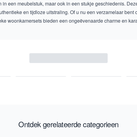
n in een meubelstuk, maar ook in een stukje geschiedenis. Deze
thentieke en tijdloze uitstraling. Of u nu een verzamelaar bent
eke woonkamersets bieden een ongeëvenaarde charme en kara
Ontdek gerelateerde categorieen