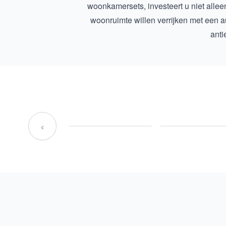
woonkamersets, investeert u niet allee
woonruimte willen verrijken met een au
anti
‹