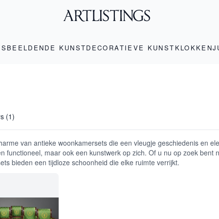
LS
BEELDENDE KUNST
DECORATIEVE KUNST
KLOKKEN
J
rs (1)
harme van antieke woonkamersets die een vleugje geschiedenis en ele
leen functioneel, maar ook een kunstwerk op zich. Of u nu op zoek bent 
s bieden een tijdloze schoonheid die elke ruimte verrijkt.