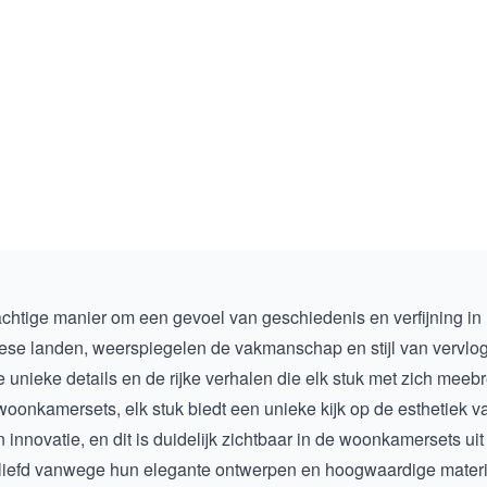
chtige manier om een gevoel van geschiedenis en verfijning in 
pese landen, weerspiegelen de vakmanschap en stijl van vervloge
nieke details en de rijke verhalen die elk stuk met zich meebren
woonkamersets
, elk stuk biedt een unieke kijk op de esthetie
 innovatie, en dit is duidelijk zichtbaar in de woonkamersets uit 
liefd vanwege hun elegante ontwerpen en hoogwaardige materia