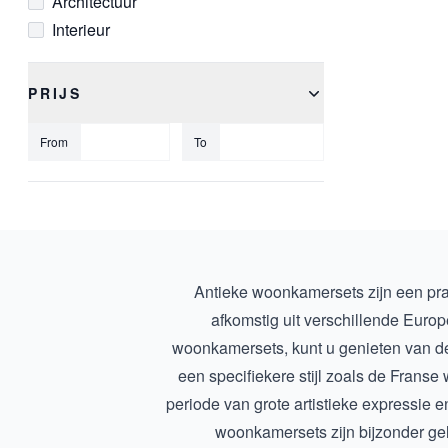
Architectuur
Interieur
PRIJS
From
To
Antieke woonkamersets zijn een pra
afkomstig uit verschillende Euro
woonkamersets, kunt u genieten van de u
een specifiekere stijl zoals de
Franse 
periode van grote artistieke expressie en
woonkamersets zijn bijzonder ge