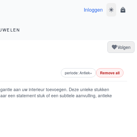
Inloggen
Wissel donke
Winke
UWELEN
Volgen
periode: Antiek
×
Remove all
gantie aan uw interieur toevoegen. Deze unieke stukken
naar een statement stuk of een subtiele aanvulling, antieke