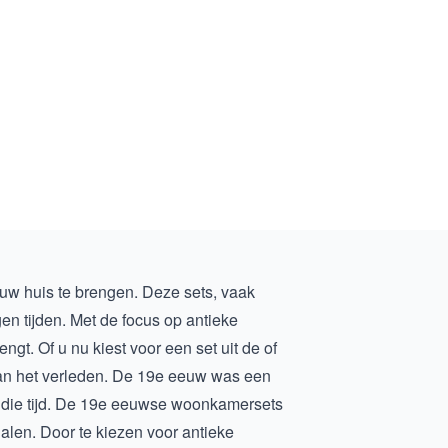
uw huis te brengen. Deze sets, vaak
n tijden. Met de focus op antieke
gt. Of u nu kiest voor een set uit de of
k van het verleden. De 19e eeuw was een
die tijd. De
19e eeuwse woonkamersets
len. Door te kiezen voor antieke