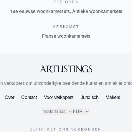
PERIODES
19e eeuwse woonkamersets
,
Antieke woonkamersets
HERKOMST
Franse woonkamersets
 en verkopers om uitzonderlijke beeldende kunst en antiek te on
Over
Contact
Voor verkopers
Juridisch
Makers
Nederlands
EUR
BLIJF MET ONS VERBONDEN