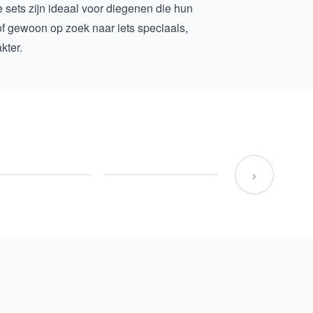
 sets zijn ideaal voor diegenen die hun
 of gewoon op zoek naar iets speciaals,
kter.
›