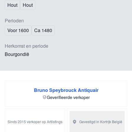
Hout
Hout
Perioden
Voor 1600
Ca 1480
Herkomst en periode
Bourgondië
Bruno Speybrouck Antiquair
Geverifieerde verkoper
Sinds 2015 verkoper op Artlistings
Gevestigd in Kortrijk
België