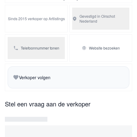
hoogstwaarschijnlijk vervaardigd in Brazilië.
Gevestigd in Oirschot
Sinds 2015 verkoper op Artlistings
Nederland
Telefoonnummer tonen
Website bezoeken
Verkoper volgen
Stel een vraag aan de verkoper