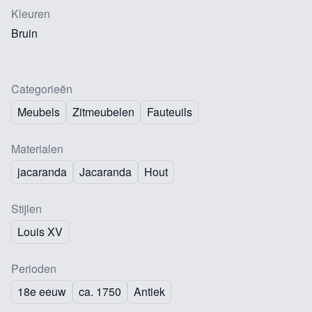
Kleuren
Bruin
Categorieën
Meubels
Zitmeubelen
Fauteuils
Materialen
jacaranda
Jacaranda
Hout
Stijlen
Louis XV
Perioden
18e eeuw
ca. 1750
Antiek