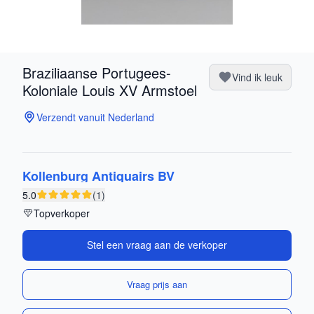
Braziliaanse Portugees-
Vind ik leuk
Koloniale Louis XV Armstoel
Verzendt vanuit Nederland
Kollenburg Antiquairs BV
5.0
(1)
Topverkoper
Stel een vraag aan de verkoper
Vraag prijs aan