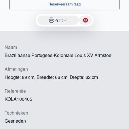
Reserveeraanvraag
Print
Naam
Braziliaanse Portugees-Koloniale Louis XV Armstoel
Afmetingen
Hoogte: 89 cm, Breedte: 66 cm, Diepte: 62 cm
Referentie
KOLA100405
Technieken
Gesneden