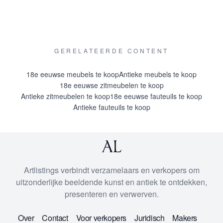
GERELATEERDE CONTENT
18e eeuwse meubels te koop
Antieke meubels te koop
18e eeuwse zitmeubelen te koop
Antieke zitmeubelen te koop
18e eeuwse fauteuils te koop
Antieke fauteuils te koop
Artlistings verbindt verzamelaars en verkopers om
uitzonderlijke beeldende kunst en antiek te ontdekken,
presenteren en verwerven.
Over
Contact
Voor verkopers
Juridisch
Makers