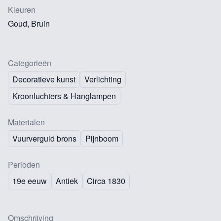
Kleuren
Goud, Bruin
Categorieën
Decoratieve kunst
Verlichting
Kroonluchters & Hanglampen
Materialen
Vuurverguld brons
Pijnboom
Perioden
19e eeuw
Antiek
Circa 1830
Omschrijving