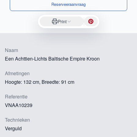
Reserveeraanvraag
Print
Naam
Een Achttien-Lichts Baltische Empire Kroon
Afmetingen
Hoogte: 132 cm, Breedte: 91 cm
Referentie
VNAA10239
Technieken
Verguld