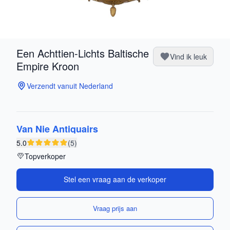
Een Achttien-Lichts Baltische
Vind ik leuk
Empire Kroon
Verzendt vanuit Nederland
Van Nie Antiquairs
5.0
(5)
Topverkoper
Stel een vraag aan de verkoper
Vraag prijs aan