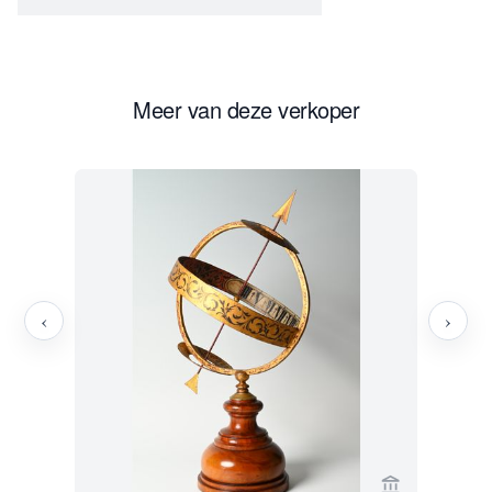
Meer van deze verkoper
‹
›