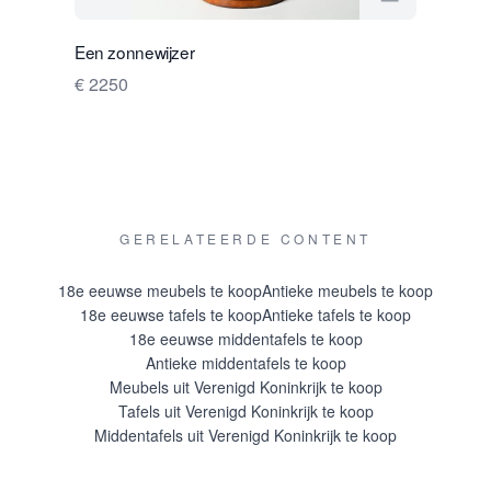
Bekijk verko
Een zonnewijzer
Een paar 
€ 2250
€ 9500
GERELATEERDE CONTENT
18e eeuwse meubels te koop
Antieke meubels te koop
18e eeuwse tafels te koop
Antieke tafels te koop
18e eeuwse middentafels te koop
Antieke middentafels te koop
Meubels uit Verenigd Koninkrijk te koop
Tafels uit Verenigd Koninkrijk te koop
Middentafels uit Verenigd Koninkrijk te koop