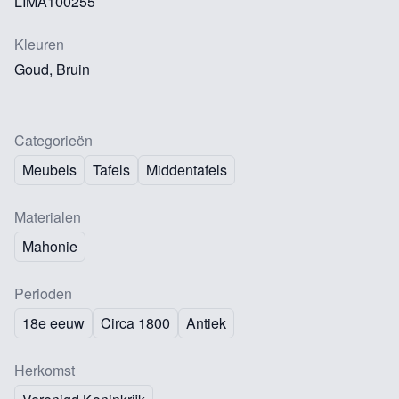
LIMA100255
Kleuren
Goud, Bruin
Categorieën
Meubels
Tafels
Middentafels
Materialen
Mahonie
Perioden
18e eeuw
Circa 1800
Antiek
Herkomst