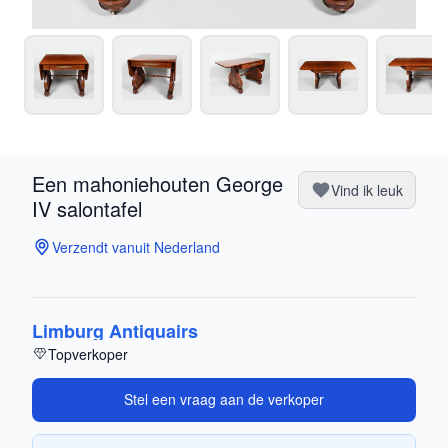
Een mahoniehouten George
Vind ik leuk
IV salontafel
Verzendt vanuit Nederland
Limburg Antiquairs
Topverkoper
Stel een vraag aan de verkoper