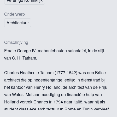
Verenigd Koninkrijk
Onderwerp
Architectuur
Omschrijving
Fraaie George IV mahoniehouten salontafel, in de stijl
van C. H. Tatham.
Charles Heathcote Tatham (1777-1842) was een Britse
architect die op negentienjarige leeftijd in dienst trad bij
het kantoor van Henry Holland, de architect van de Prijs
van Wales. Met aanmoediging en financiële hulp van
Holland vertrok Charles in 1794 naar Italië, waar hij als
student klassieke architectuur in Rome en Turijn verbleef.
Onder zijn vrienden in deze periode waren Canova,