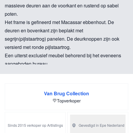
massieve deuren aan de voorkant en rustend op sabel
poten.
Het frame is gefineerd met Macassar ebbenhout. De
deuren en bovenkant zijn beplakt met
segrijn(pijlstaartrog) panelen. De deurknoppen zijn ook
versierd met ronde pijlstaartrog.
Een uiterst exclusief meubel behorend bij het eveneens
aangeboden bureau.
Van Brug Collection
Topverkoper
Sinds 2015 verkoper op Artlistings
Gevestigd in Epe
Nederland