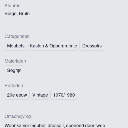
Kleuren
Beige, Bruin
Categorieën
Meubels
Kasten & Opbergruimte
Dressoirs
Materialen
Segrijn
Perioden
20e eeuw
Vintage
1970/1980
Omschrijving
Woonkamer meubel, dressoir, openend door twee