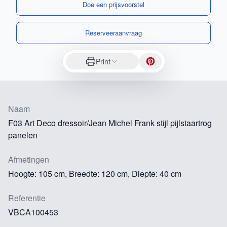
Doe een prijsvoorstel
Reserveeraanvraag
Print
Naam
F03 Art Deco dressoir/Jean Michel Frank stijl pijlstaartrog
panelen
Afmetingen
Hoogte: 105 cm, Breedte: 120 cm, Diepte: 40 cm
Referentie
VBCA100453