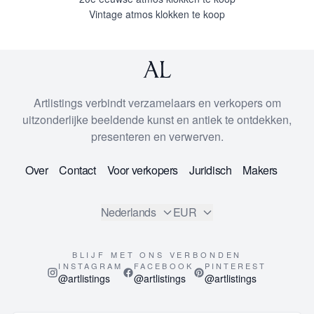
Vintage atmos klokken te koop
Artlistings verbindt verzamelaars en verkopers om
uitzonderlijke beeldende kunst en antiek te ontdekken,
presenteren en verwerven.
Over
Contact
Voor verkopers
Juridisch
Makers
Nederlands
EUR
BLIJF MET ONS VERBONDEN
INSTAGRAM
FACEBOOK
PINTEREST
@artlistings
@artlistings
@artlistings