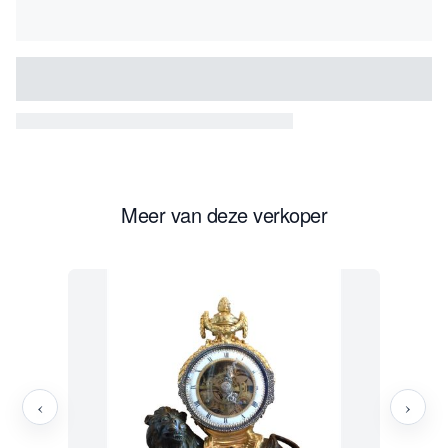
Meer van deze verkoper
‹
›