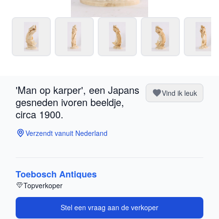
'Man op karper', een Japans
Vind ik leuk
gesneden ivoren beeldje,
circa 1900.
Verzendt vanuit Nederland
Toebosch Antiques
Topverkoper
Stel een vraag aan de verkoper