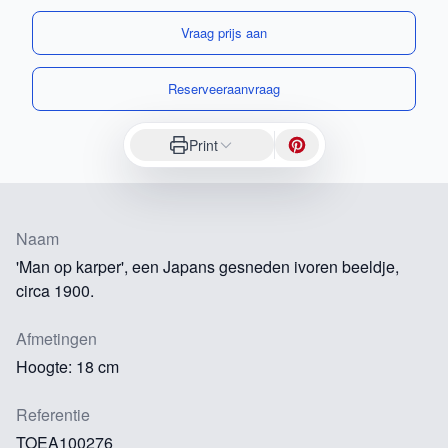
Vraag prijs aan
Reserveeraanvraag
Print
Naam
'Man op karper', een Japans gesneden ivoren beeldje,
circa 1900.
Afmetingen
Hoogte: 18 cm
Referentie
TOEA100276