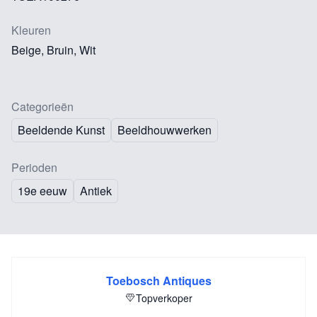
Kleuren
Beige, Bruin, Wit
Categorieën
Beeldende Kunst
Beeldhouwwerken
Perioden
19e eeuw
Antiek
Toebosch Antiques
Topverkoper