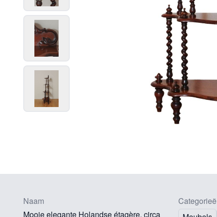
Naam
Categorieë
Mooie elegante Holandse étagère, circa
Meubels