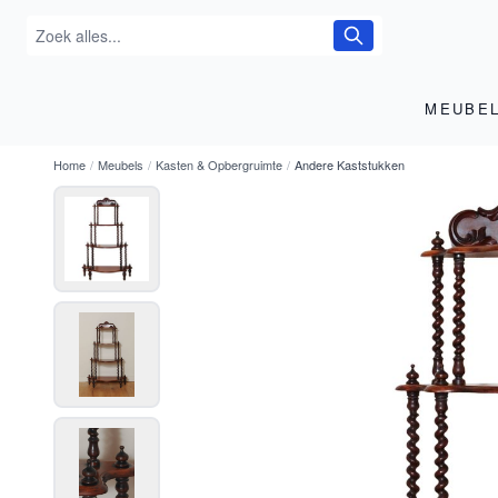
MEUBE
Home
/
Meubels
/
Kasten & Opbergruimte
/
Andere Kaststukken