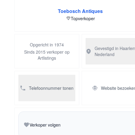
Toebosch Antiques
Topverkoper
Opgericht in 1974
Gevestigd in Haarle
Sinds 2015 verkoper op
Nederland
Artlistings
Telefoonnummer tonen
Website bezoeke
Verkoper volgen