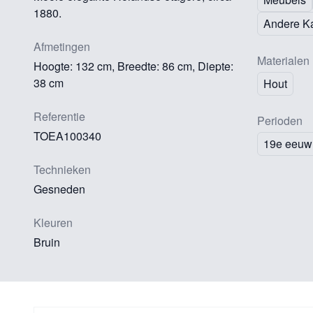
1880.
Andere K
Afmetingen
Materialen
Hoogte: 132 cm, Breedte: 86 cm, Diepte:
38 cm
Hout
Referentie
Perioden
TOEA100340
19e eeuw
Technieken
Gesneden
Kleuren
Bruin