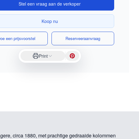
Stel een vraag aan de verkoper
Koop nu
oe een prijsvoorstel
Reserveeraanvraag
Print
gere, circa 1880, met prachtige gedraaide kolommen