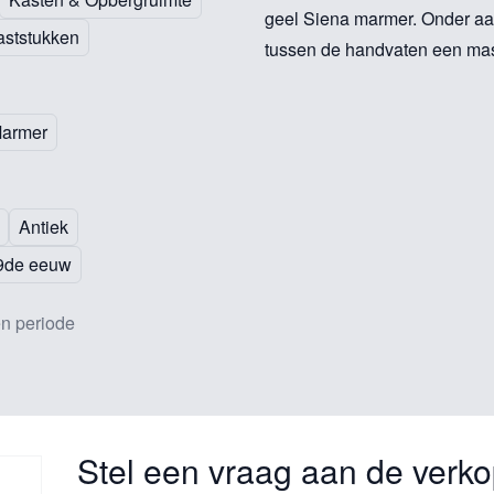
geel Siena marmer. Onder aa
aststukken
tussen de handvaten een ma
armer
Antiek
9de eeuw
n periode
Stel een vraag aan de verko