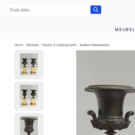
MEUBE
Home
/
Meubels
/
Kasten & Opbergruimte
/
Andere Kaststukken