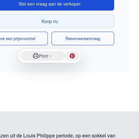
Stel een vraag aan de verkoper
Koop nu
oe een prijsvoorstel
Reserveeraanvraag
Print
en uit de Louis Philippe periode, op een sokkel van