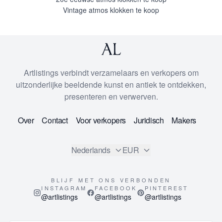
Vintage atmos klokken te koop
Artlistings verbindt verzamelaars en verkopers om
uitzonderlijke beeldende kunst en antiek te ontdekken,
presenteren en verwerven.
Over
Contact
Voor verkopers
Juridisch
Makers
Nederlands
EUR
BLIJF MET ONS VERBONDEN
INSTAGRAM
FACEBOOK
PINTEREST
@artlistings
@artlistings
@artlistings