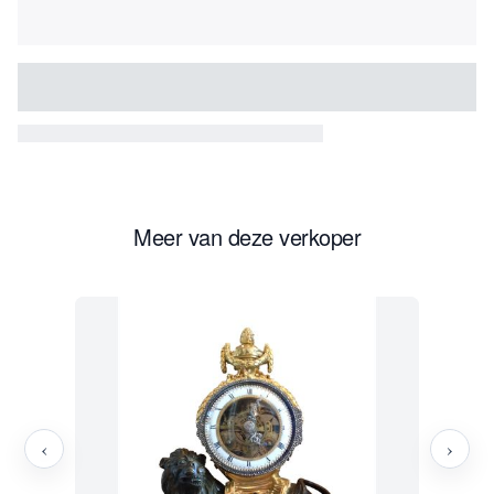
Meer van deze verkoper
‹
›