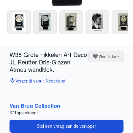
W35 Grote nikkelen Art Deco
Vind ik leuk
JL Reutter Drie-Glazen
Atmos wandklok.
Verzendt vanuit Nederland
Van Brug Collection
Topverkoper
Stel een vraag aan de verkoper