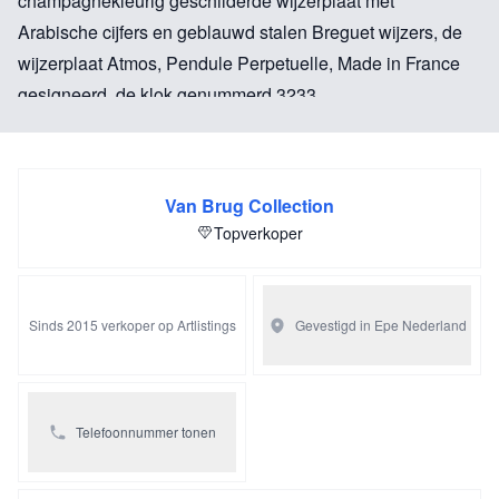
champagnekleurig geschilderde wijzerplaat met
Arabische cijfers en geblauwd stalen Breguet wijzers, de
wijzerplaat Atmos, Pendule Perpetuelle, Made in France
gesigneerd, de klok genummerd 3233.
Van Brug Collection
Topverkoper
Sinds 2015 verkoper op Artlistings
Gevestigd in Epe
Nederland
Telefoonnummer tonen