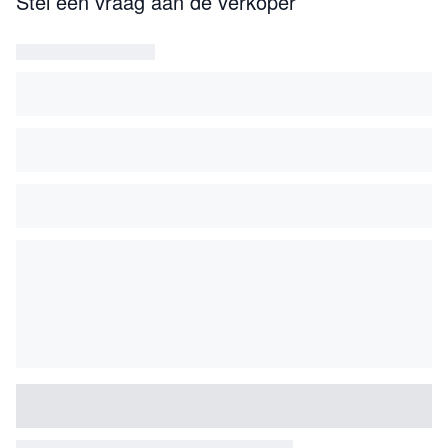
Stel een vraag aan de verkoper