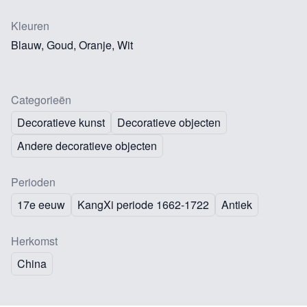
Kleuren
Blauw, Goud, Oranje, Wit
Categorieën
Decoratieve kunst
Decoratieve objecten
Andere decoratieve objecten
Perioden
17e eeuw
KangXi periode 1662-1722
Antiek
Herkomst
China