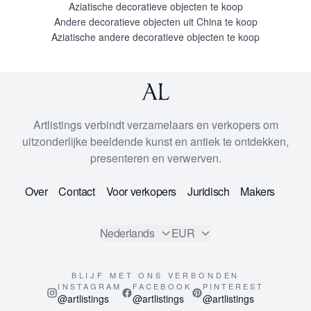
Aziatische decoratieve objecten te koop
Andere decoratieve objecten uit China te koop
Aziatische andere decoratieve objecten te koop
Artlistings verbindt verzamelaars en verkopers om
uitzonderlijke beeldende kunst en antiek te ontdekken,
presenteren en verwerven.
Over
Contact
Voor verkopers
Juridisch
Makers
Nederlands
EUR
BLIJF MET ONS VERBONDEN
INSTAGRAM
FACEBOOK
PINTEREST
@artlistings
@artlistings
@artlistings