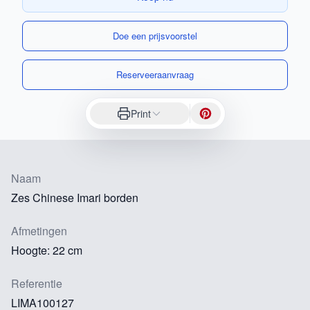
Doe een prijsvoorstel
Reserveeraanvraag
Print
Naam
Zes Chinese Imari borden
Afmetingen
Hoogte: 22 cm
Referentie
LIMA100127