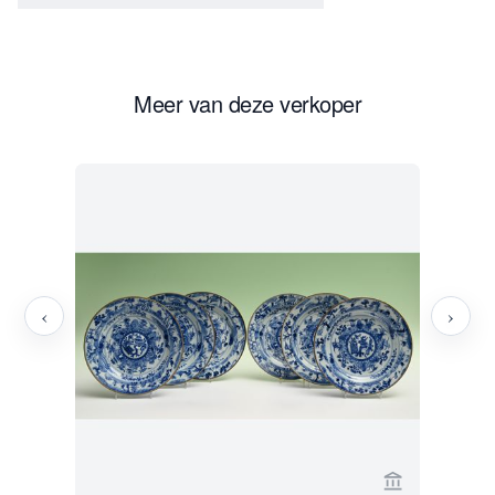
Meer van deze verkoper
‹
›
Bekijk verko