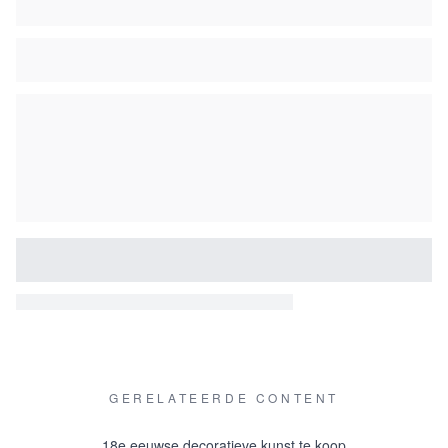
GERELATEERDE CONTENT
18e eeuwse decoratieve kunst te koop