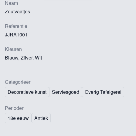
Naam
Zoutvaatjes
Referentie
JJRA1001
Kleuren
Blauw, Zilver, Wit
Categorieën
Decoratieve kunst
Serviesgoed
Overig Tafelgerei
Perioden
18e eeuw
Antiek