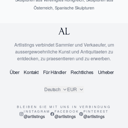
Österreich
,
Spanische Skulpturen
Artlistings verbindet Sammler und Verkaeufer, um
aussergewoehnliche Kunst und Antiquitaeten zu
entdecken, zu praesentieren und zu erwerben.
Über
Kontakt
Für Händler
Rechtliches
Urheber
Deutsch
EUR
BLEIBEN SIE MIT UNS IN VERBINDUNG
INSTAGRAM
FACEBOOK
PINTEREST
@artlistings
@artlistings
@artlistings