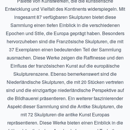
Palette von Kunstwerken, die die künstlerische
Entwicklung und Vielfalt des Kontinents widerspiegeln. Mit
insgesamt 87 verfügbaren Skulpturen bietet diese
Sammlung einen tiefen Einblick in die verschiedenen
Epochen und Stile, die Europa geprägt haben. Besonders
hervorzuheben sind die
Französische Skulpturen
, die mit
37 Exemplaren einen bedeutenden Teil der Sammlung
ausmachen. Diese Werke zeigen die Raffinesse und den
Einfluss der französischen Kunst auf die europäische
Skulpturenszene. Ebenso bemerkenswert sind die
Niederländische Skulpturen
, die mit 20 Stücken vertreten
sind und die einzigartige niederländische Perspektive auf
die Bildhauerei präsentieren. Ein weiterer faszinierender
Aspekt dieser Sammlung sind die
Antike Skulpturen
, die
mit 72 Skulpturen die antike Kunst Europas
repräsentieren. Diese Werke bieten einen Einblick in die