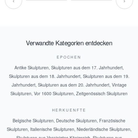
‹
›
Verwandte Kategorien entdecken
EPOCHEN
Antike Skulpturen
,
Skulpturen aus dem 17. Jahrhundert
,
Skulpturen aus dem 18. Jahrhundert
,
Skulpturen aus dem 19.
Jahrhundert
,
Skulpturen aus dem 20. Jahrhundert
,
Vintage
Skulpturen
,
Vor 1600 Skulpturen
,
Zeitgenössisch Skulpturen
HERKUENFTE
Belgische Skulpturen
,
Deutsche Skulpturen
,
Französische
Skulpturen
,
Italienische Skulpturen
,
Niederländische Skulpturen
,
Skulpturen aus Vereinigtes Königreich
,
Skulpturen aus