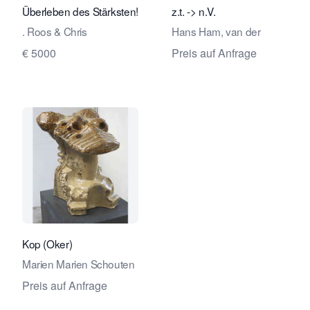
Überleben des Stärksten!
z.t. -> n.V.
. Roos & Chris
Hans Ham, van der
€ 5000
Preis auf Anfrage
Verkaeuferseite von Galerie Paul And
Kop (Oker)
Marien Marien Schouten
Preis auf Anfrage