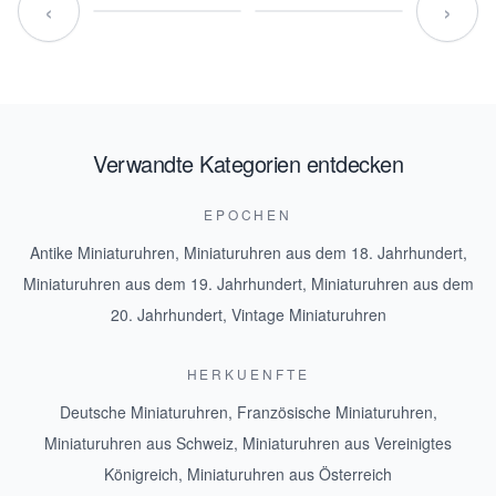
‹
›
Verwandte Kategorien entdecken
EPOCHEN
Antike Miniaturuhren
,
Miniaturuhren aus dem 18. Jahrhundert
,
Miniaturuhren aus dem 19. Jahrhundert
,
Miniaturuhren aus dem
20. Jahrhundert
,
Vintage Miniaturuhren
HERKUENFTE
Deutsche Miniaturuhren
,
Französische Miniaturuhren
,
Miniaturuhren aus Schweiz
,
Miniaturuhren aus Vereinigtes
Königreich
,
Miniaturuhren aus Österreich