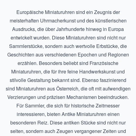
Europäische Miniaturuhren sind ein Zeugnis der
meisterhaften Uhrmacherkunst und des künstlerischen
Ausdrucks, die über Jahrhunderte hinweg in Europa
entwickelt wurden. Diese Miniaturuhren sind nicht nur
Sammlerstücke, sondern auch wertvolle Erbstücke, die
Geschichten aus verschiedenen Epochen und Regionen
erzählen. Besonders beliebt sind
Französische
Miniaturuhren
, die für ihre feine Handwerkskunst und
stilvolle Gestaltung bekannt sind. Ebenso faszinierend
sind
Miniaturuhren aus Österreich
, die oft mit aufwendigen
Verzierungen und präzisen Mechanismen beeindrucken.
Für Sammler, die sich für historische Zeitmesser
interessieren, bieten
Antike Miniaturuhren
einen
besonderen Reiz. Diese antiken Stücke sind nicht nur
selten, sondern auch Zeugen vergangener Zeiten und