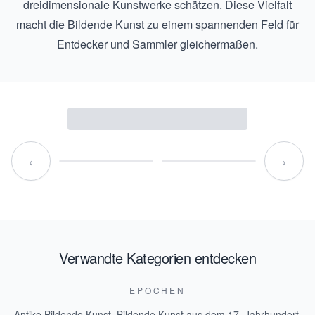
dreidimensionale Kunstwerke schätzen. Diese Vielfalt
macht die Bildende Kunst zu einem spannenden Feld für
Entdecker und Sammler gleichermaßen.
‹
›
Verwandte Kategorien entdecken
EPOCHEN
Antike Bildende Kunst
,
Bildende Kunst aus dem 17. Jahrhundert
,