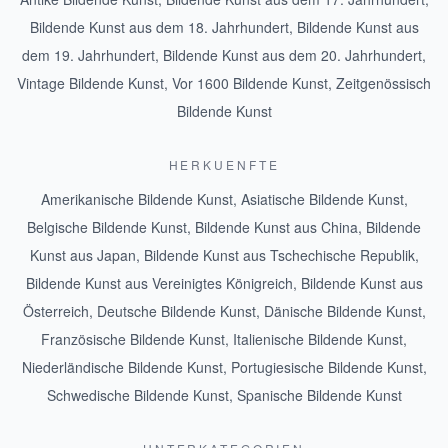
Bildende Kunst aus dem 18. Jahrhundert
,
Bildende Kunst aus
dem 19. Jahrhundert
,
Bildende Kunst aus dem 20. Jahrhundert
,
Vintage Bildende Kunst
,
Vor 1600 Bildende Kunst
,
Zeitgenössisch
Bildende Kunst
HERKUENFTE
Amerikanische Bildende Kunst
,
Asiatische Bildende Kunst
,
Belgische Bildende Kunst
,
Bildende Kunst aus China
,
Bildende
Kunst aus Japan
,
Bildende Kunst aus Tschechische Republik
,
Bildende Kunst aus Vereinigtes Königreich
,
Bildende Kunst aus
Österreich
,
Deutsche Bildende Kunst
,
Dänische Bildende Kunst
,
Französische Bildende Kunst
,
Italienische Bildende Kunst
,
Niederländische Bildende Kunst
,
Portugiesische Bildende Kunst
,
Schwedische Bildende Kunst
,
Spanische Bildende Kunst