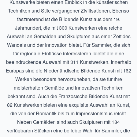
Kunstwerke bieten einen Einblick in die künstlerischen
Techniken und Stile vergangener Zivilisationen. Ebenso
faszinierend ist die
Bildende Kunst aus dem 19.
Jahrhundert
, die mit 300 Kunstwerken eine reiche
Auswahl an Gemälden und Skulpturen aus einer Zeit des
Wandels und der Innovation bietet. Für Sammler, die sich
für regionale Einflüsse interessieren, bietet die eine
beeindruckende Auswahl mit 311 Kunstwerken. Innerhalb
Europas sind die
Niederländische Bildende Kunst
mit 162
Werken besonders hervorzuheben, da sie für ihre
meisterhaften Gemälde und innovativen Techniken
bekannt sind. Auch die
Französische Bildende Kunst
mit
82 Kunstwerken bieten eine exquisite Auswahl an Kunst,
die von der Romantik bis zum Impressionismus reicht.
Neben Gemälden sind auch
Skulpturen
mit 184
verfügbaren Stücken eine beliebte Wahl für Sammler, die