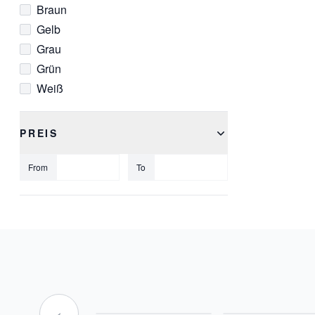
Braun
Gelb
Grau
Grün
Weiß
PREIS
From
To
‹