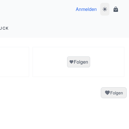
Anmelden
Dunkelmodus 
Waren
UCK
Folgen
Folgen