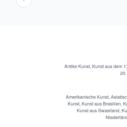
Antike Kunst
,
Kunst aus dem 17
20.
Amerikanische Kunst
,
Asiatis
Kunst
,
Kunst aus Brasilien
,
K
Kunst aus Swasiland
,
Ku
Niederlän