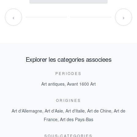
‹
›
Explorer les categories associees
PERIODES
Art antiques
,
Avant 1600 Art
ORIGINES
Art d'Allemagne
,
Art d'Asie
,
Art d'Italie
,
Art de Chine
,
Art de
France
,
Art des Pays-Bas
SOUS-CATEGORIES