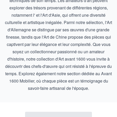
techniques de son temps. Les amateurs d'art peuvent
explorer des trésors provenant de différentes régions,
notamment l' et l'
Art d'Asie
, qui offrent une diversité
culturelle et artistique inégalée. Parmi notre sélection, l'
Art
d'Allemagne
se distingue par ses œuvres d'une grande
finesse, tandis que l'
Art de Chine
propose des pièces qui
captivent par leur élégance et leur complexité. Que vous
soyez un collectionneur passionné ou un amateur
d'histoire, notre collection d'Art avant 1600 vous invite à
découvrir des chefs-d'œuvre qui ont résisté à l'épreuve du
temps. Explorez également notre section dédiée au
Avant
1600 Mobilier
, où chaque pièce est un témoignage du
savoir-faire artisanal de l'époque.