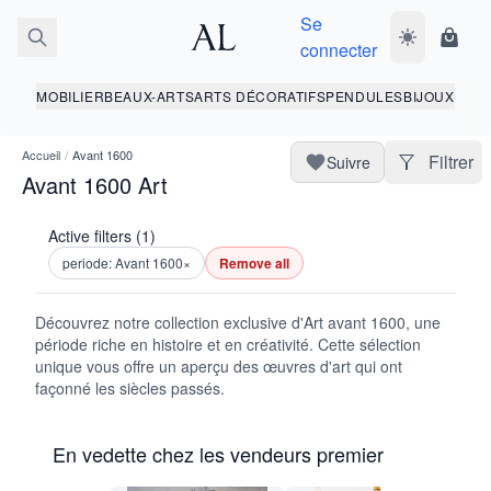
Se
Basculer le 
Panie
connecter
MOBILIER
BEAUX-ARTS
ARTS DÉCORATIFS
PENDULES
BIJOUX
Accueil
/
Avant 1600
Filtrer
Suivre
Avant 1600 Art
Active filters (1)
periode: Avant 1600
×
Remove all
Découvrez notre collection exclusive d'Art avant 1600, une
période riche en histoire et en créativité. Cette sélection
unique vous offre un aperçu des œuvres d'art qui ont
façonné les siècles passés.
En vedette chez les vendeurs premier