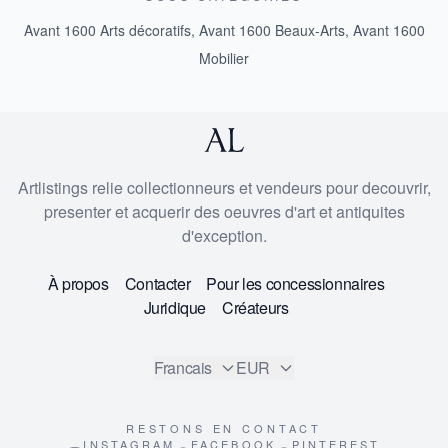
Avant 1600 Arts décoratifs
,
Avant 1600 Beaux-Arts
,
Avant 1600
Mobilier
Artlistings relie collectionneurs et vendeurs pour decouvrir,
presenter et acquerir des oeuvres d'art et antiquites
d'exception.
À propos
Contacter
Pour les concessionnaires
Juridique
Créateurs
Francais
EUR
RESTONS EN CONTACT
INSTAGRAM
FACEBOOK
PINTEREST