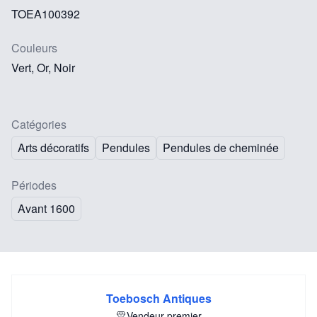
TOEA100392
Couleurs
Vert, Or, Noir
Catégories
Arts décoratifs
Pendules
Pendules de cheminée
Périodes
Avant 1600
Toebosch Antiques
Vendeur premier