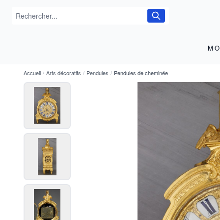
MO
Accueil
/
Arts décoratifs
/
Pendules
/
Pendules de cheminée