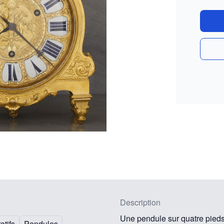
Description
Une pendule sur quatre pieds
atifs
Pendules