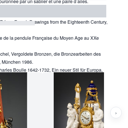
ouronnée par un sablier et une paire d’ailes.
 Décor, French Drawings from the Eighteenth Century,
die de la pendule Française du Moyen Age au XXe
chel, Vergoldete Bronzen, die Bronzearbeiten des
, München 1986.
arles Boulle 1642-1732, Ein neuer Stil für Europa,
›