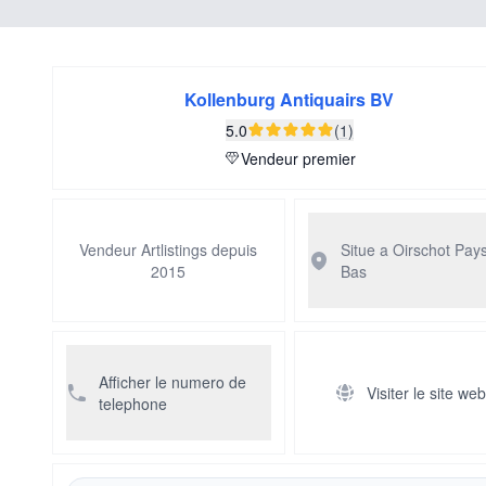
Kollenburg Antiquairs BV
5.0
(1)
Vendeur premier
Vendeur Artlistings depuis
Situe a Oirschot
Pays
2015
Bas
Afficher le numero de
Visiter le site we
telephone