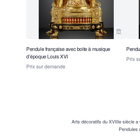
Voir la p
Pendule française avec boite à musique
Pendu
d’époque Louis XVI
Prix 
Prix sur demande
Arts décoratifs du XVIIIe siècle a
Pendules 