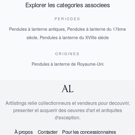
Explorer les categories associees
PERIODES
Pendules à lanterne antiques
,
Pendules à lanterne du 17ème
siècle
,
Pendules à lanterne du XVIIIe siècle
ORIGINES
Pendules à lanterne de Royaume-Uni
Artlistings relie collectionneurs et vendeurs pour decouvrir,
presenter et acquerir des oeuvres d'art et antiquites
d'exception.
À propos
Contacter
Pour les concessionnaires