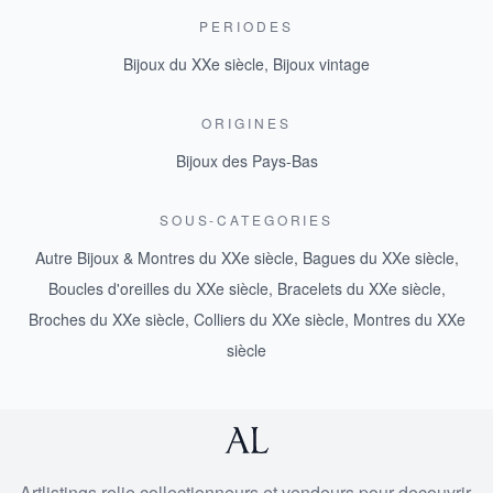
PERIODES
Bijoux du XXe siècle
,
Bijoux vintage
ORIGINES
Bijoux des Pays-Bas
SOUS-CATEGORIES
Autre Bijoux & Montres du XXe siècle
,
Bagues du XXe siècle
,
Boucles d'oreilles du XXe siècle
,
Bracelets du XXe siècle
,
Broches du XXe siècle
,
Colliers du XXe siècle
,
Montres du XXe
siècle
Artlistings relie collectionneurs et vendeurs pour decouvrir,