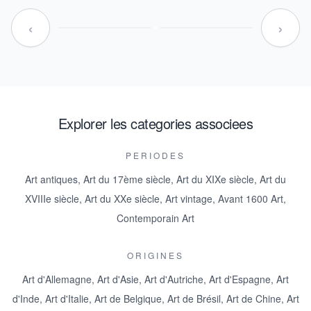
‹
›
Explorer les categories associees
PERIODES
Art antiques
,
Art du 17ème siècle
,
Art du XIXe siècle
,
Art du
XVIIIe siècle
,
Art du XXe siècle
,
Art vintage
,
Avant 1600 Art
,
Contemporain Art
ORIGINES
Art d'Allemagne
,
Art d'Asie
,
Art d'Autriche
,
Art d'Espagne
,
Art
d'Inde
,
Art d'Italie
,
Art de Belgique
,
Art de Brésil
,
Art de Chine
,
Art