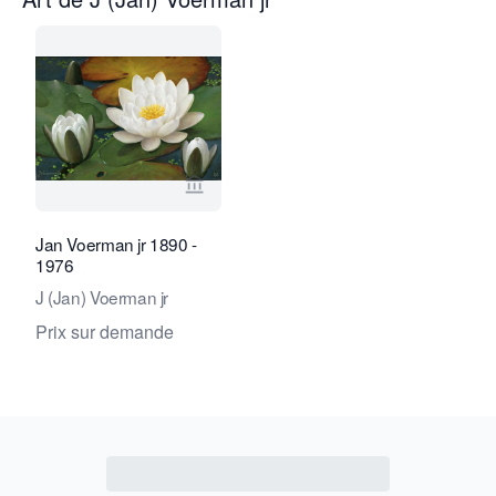
Voir la page vendeur de Kunsthandel
Jan Voerman jr 1890 -
1976
J (Jan) Voerman jr
Prix sur demande