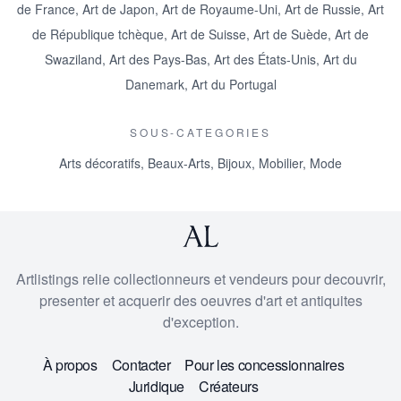
de France
,
Art de Japon
,
Art de Royaume-Uni
,
Art de Russie
,
Art
de République tchèque
,
Art de Suisse
,
Art de Suède
,
Art de
Swaziland
,
Art des Pays-Bas
,
Art des États-Unis
,
Art du
Danemark
,
Art du Portugal
SOUS-CATEGORIES
Arts décoratifs
,
Beaux-Arts
,
Bijoux
,
Mobilier
,
Mode
Artlistings relie collectionneurs et vendeurs pour decouvrir,
presenter et acquerir des oeuvres d'art et antiquites
d'exception.
À propos
Contacter
Pour les concessionnaires
Juridique
Créateurs