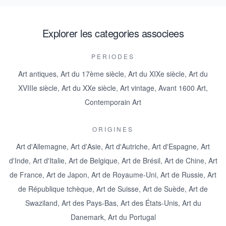
Explorer les categories associees
PERIODES
Art antiques
,
Art du 17ème siècle
,
Art du XIXe siècle
,
Art du
XVIIIe siècle
,
Art du XXe siècle
,
Art vintage
,
Avant 1600 Art
,
Contemporain Art
ORIGINES
Art d'Allemagne
,
Art d'Asie
,
Art d'Autriche
,
Art d'Espagne
,
Art
d'Inde
,
Art d'Italie
,
Art de Belgique
,
Art de Brésil
,
Art de Chine
,
Art
de France
,
Art de Japon
,
Art de Royaume-Uni
,
Art de Russie
,
Art
de République tchèque
,
Art de Suisse
,
Art de Suède
,
Art de
Swaziland
,
Art des Pays-Bas
,
Art des États-Unis
,
Art du
Danemark
,
Art du Portugal