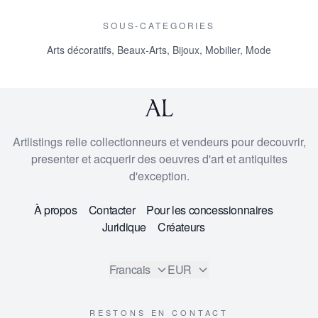
SOUS-CATEGORIES
Arts décoratifs
,
Beaux-Arts
,
Bijoux
,
Mobilier
,
Mode
Artlistings relie collectionneurs et vendeurs pour decouvrir,
presenter et acquerir des oeuvres d'art et antiquites
d'exception.
À propos
Contacter
Pour les concessionnaires
Juridique
Créateurs
Francais
EUR
RESTONS EN CONTACT