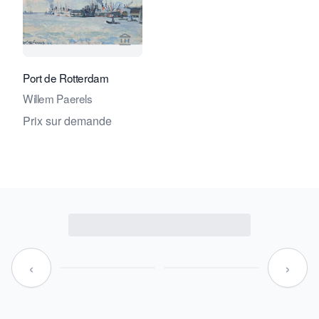
Voir la page vendeur de Studio 2000 
Port de Rotterdam
Willem Paerels
Prix sur demande
‹
›