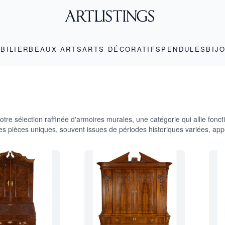
BILIER
BEAUX-ARTS
ARTS DÉCORATIFS
PENDULES
BIJ
tre sélection raffinée d'armoires murales, une catégorie qui allie fonc
Ces pièces uniques, souvent issues de périodes historiques variées, ap