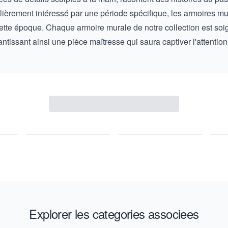
ulièrement intéressé par une période spécifique, les armoires mu
 cette époque. Chaque armoire murale de notre collection est s
ntissant ainsi une pièce maîtresse qui saura captiver l'attentio
Explorer les categories associees