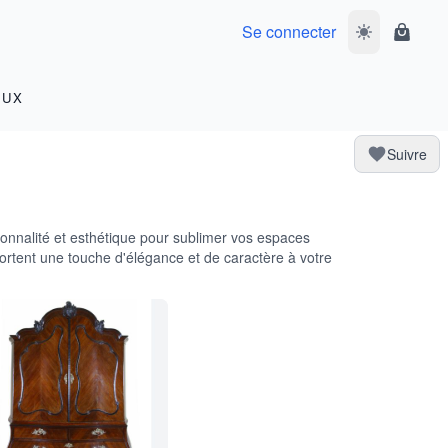
Se connecter
Basculer le m
Panier
OUX
Suivre
tionnalité et esthétique pour sublimer vos espaces
portent une touche d'élégance et de caractère à votre