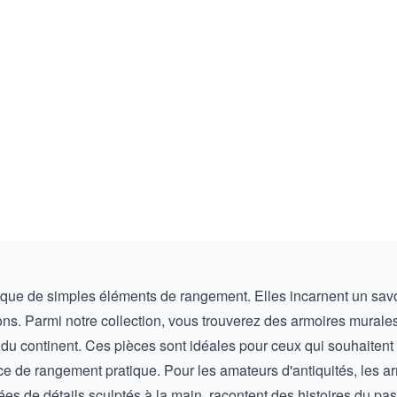
ue de simples éléments de rangement. Elles incarnent un savoir-
ons. Parmi notre collection, vous trouverez des armoires murales
s du continent. Ces pièces sont idéales pour ceux qui souhaitent
ace de rangement pratique. Pour les amateurs d'antiquités, les 
es de détails sculptés à la main, racontent des histoires du pas