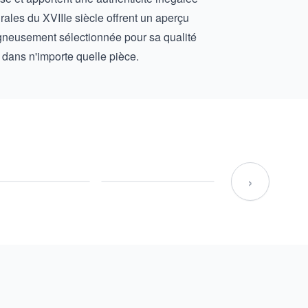
rales du XVIIIe siècle offrent un aperçu
oigneusement sélectionnée pour sa qualité
n dans n'importe quelle pièce.
›