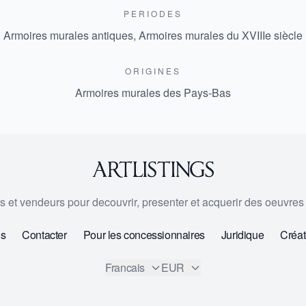
PERIODES
Armoires murales antiques
,
Armoires murales du XVIIIe siècle
ORIGINES
Armoires murales des Pays-Bas
urs et vendeurs pour decouvrir, presenter et acquerir des oeuvres d
os
Contacter
Pour les concessionnaires
Juridique
Créat
Francais
EUR