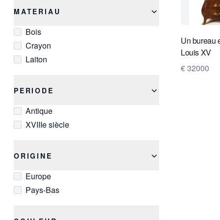
MATERIAU
Bois
Un bureau e
Crayon
Louis XV
Laiton
€ 32000
PERIODE
Antique
XVIIIe siècle
ORIGINE
Europe
Pays-Bas