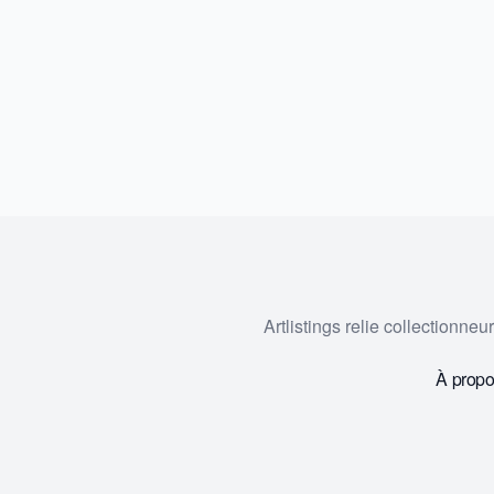
Artlistings relie collectionne
À prop