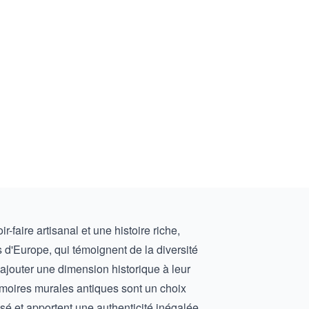
faire artisanal et une histoire riche,
 d'Europe, qui témoignent de la diversité
 ajouter une dimension historique à leur
armoires murales antiques sont un choix
sé et apportent une authenticité inégalée