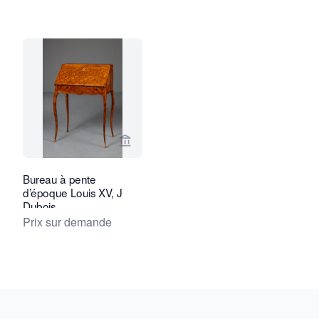
Voir la page vendeur de Kollenburg An
Bureau à pente
d’époque Louis XV, J
Dubois
Prix sur demande