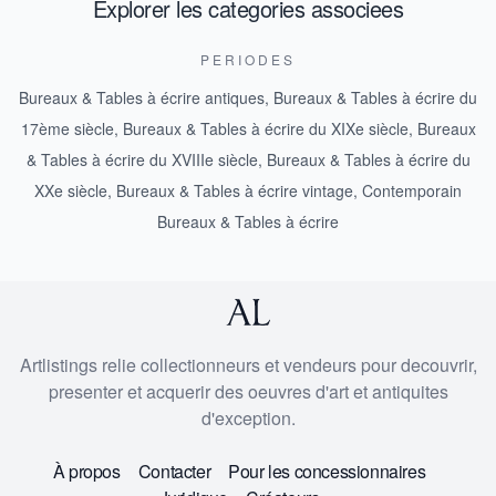
Explorer les categories associees
PERIODES
Bureaux & Tables à écrire antiques
,
Bureaux & Tables à écrire du
17ème siècle
,
Bureaux & Tables à écrire du XIXe siècle
,
Bureaux
& Tables à écrire du XVIIIe siècle
,
Bureaux & Tables à écrire du
XXe siècle
,
Bureaux & Tables à écrire vintage
,
Contemporain
Bureaux & Tables à écrire
Artlistings relie collectionneurs et vendeurs pour decouvrir,
presenter et acquerir des oeuvres d'art et antiquites
d'exception.
À propos
Contacter
Pour les concessionnaires