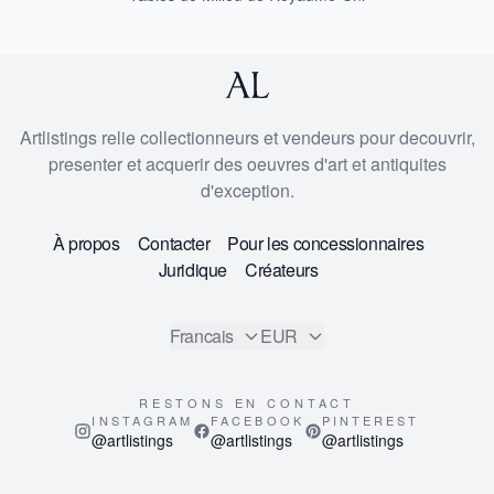
Artlistings relie collectionneurs et vendeurs pour decouvrir,
presenter et acquerir des oeuvres d'art et antiquites
d'exception.
À propos
Contacter
Pour les concessionnaires
Juridique
Créateurs
Francais
EUR
RESTONS EN CONTACT
INSTAGRAM
FACEBOOK
PINTEREST
@artlistings
@artlistings
@artlistings