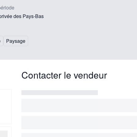
période
 privée des Pays-Bas
e
Paysage
Contacter le vendeur