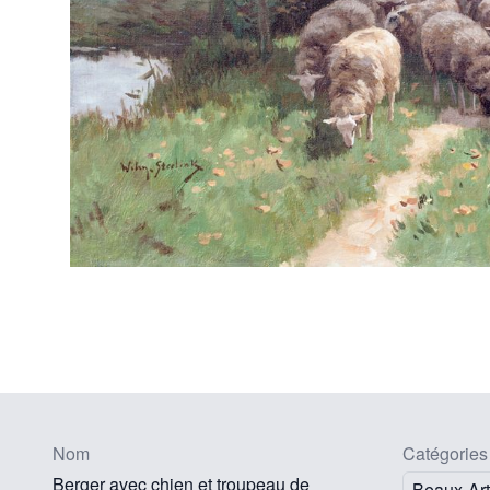
Nom
Catégories
Berger avec chien et troupeau de
Beaux-Ar