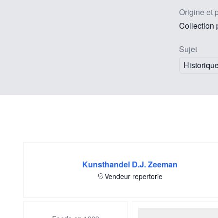
Origine et 
Collection
Sujet
Historiqu
Kunsthandel D.J. Zeeman
Vendeur repertorie