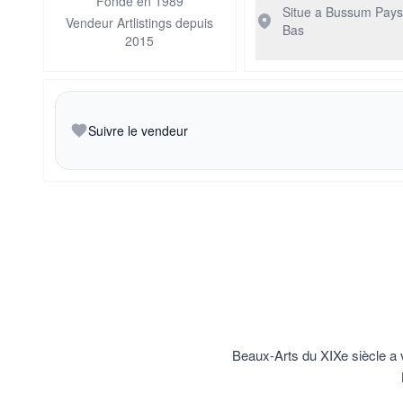
Fonde en 1989
Situe a Bussum
Pays
Vendeur Artlistings depuis
Bas
2015
Suivre le vendeur
Beaux-Arts du XIXe siècle a