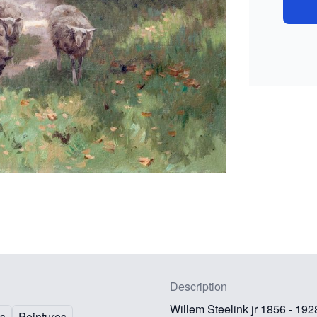
Description
Willem Steelink jr 1856 - 192
ts
Peintures