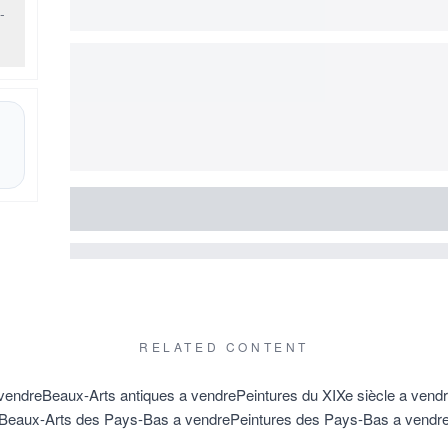
-
RELATED CONTENT
 vendre
Beaux-Arts antiques a vendre
Peintures du XIXe siècle a vend
Beaux-Arts des Pays-Bas a vendre
Peintures des Pays-Bas a vendr