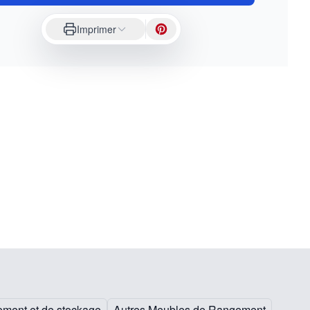
Imprimer
ment et de stockage
Autres Meubles de Rangement