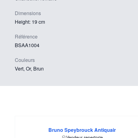
Dimensions
Height: 19 cm
Référence
BSAA1004
Couleurs
Vert, Or, Brun
Bruno Speybrouck Antiquair
Vendeur repertorie