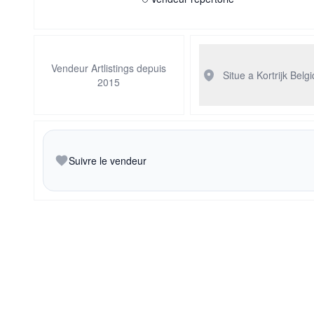
Vendeur Artlistings depuis
Situe a Kortrijk
Belg
2015
Suivre le vendeur