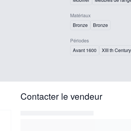
Matériaux
Bronze
Bronze
Périodes
Avant 1600
XIII th Century
Contacter le vendeur