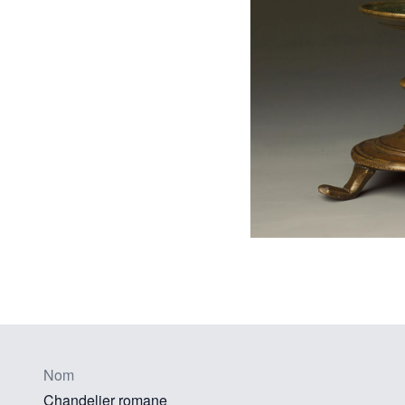
Nom
Chandelier romane