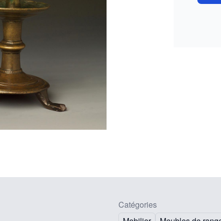
Catégories
Mobilier
Meubles de range