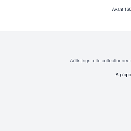
Avant 160
Artlistings relie collectionne
À prop