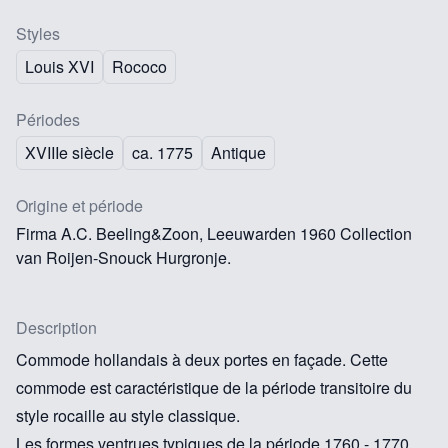
Styles
Louis XVI
Rococo
Périodes
XVIIIe siècle
ca. 1775
Antique
Origine et période
Firma A.C. Beeling&Zoon, Leeuwarden 1960 Collection
van Roijen-Snouck Hurgronje.
Description
Commode hollandais à deux portes en façade. Cette
commode est caractéristique de la période transitoire du
style rocaille au style classique.
Les formes ventrues typiques de la période 1760 - 1770