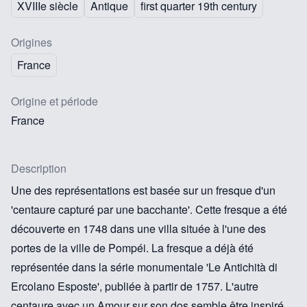
XVIIIe siècle
Antique
first quarter 19th century
Origines
France
Origine et période
France
Description
Une des représentations est basée sur un fresque d'un
'centaure capturé par une bacchante'. Cette fresque a été
découverte en 1748 dans une villa située à l'une des
portes de la ville de Pompéi. La fresque a déjà été
représentée dans
la série monumentale 'Le Antichità di
Ercolano Esposte', publiée à partir de 1757.
L'autre
centaure avec un Amour sur son dos semble être inspiré