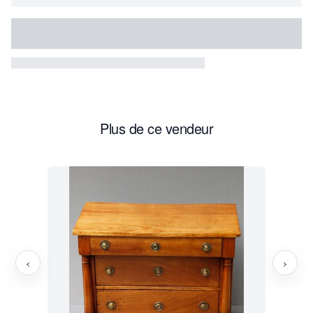
Plus de ce vendeur
‹
›