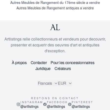
Autres Meubles de Rangement du 17ème siècle a vendre
Autres Meubles de Rangement antiques a vendre
Artlistings relie collectionneurs et vendeurs pour decouvrir,
presenter et acquerir des oeuvres d'art et antiquites
d'exception.
À propos
Contacter
Pour les concessionnaires
Juridique
Créateurs
Francais
EUR
RESTONS EN CONTACT
INSTAGRAM
FACEBOOK
PINTEREST
@artlistings
@artlistings
@artlistings