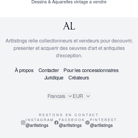
Dessins & Aquarelles vintage a vendre
Artlistings relie collectionneurs et vendeurs pour decouvrir,
presenter et acquerir des oeuvres d'art et antiquites
d'exception.
À propos
Contacter
Pour les concessionnaires
Juridique
Créateurs
Francais
EUR
RESTONS EN CONTACT
INSTAGRAM
FACEBOOK
PINTEREST
@artlistings
@artlistings
@artlistings