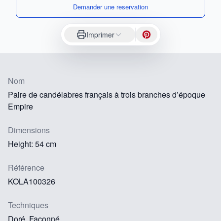
Demander une reservation
Imprimer
Nom
Paire de candélabres français à trois branches d’époque
Empire
Dimensions
Height: 54 cm
Référence
KOLA100326
Techniques
Doré, Façonné