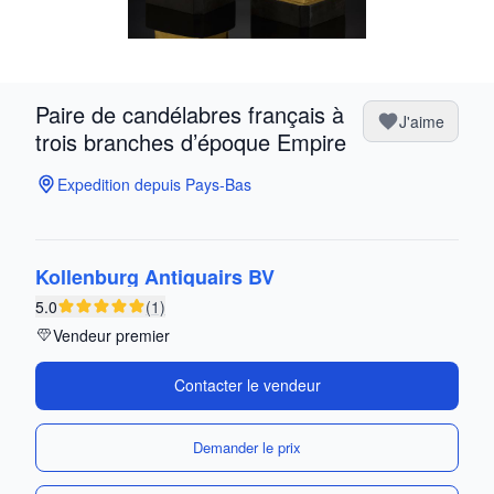
Paire de candélabres français à
J'aime
trois branches d’époque Empire
Expedition depuis Pays-Bas
Kollenburg Antiquairs BV
5.0
(1)
Vendeur premier
Contacter le vendeur
Demander le prix