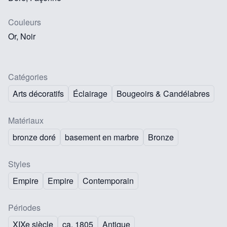
Couleurs
Or, Noir
Catégories
Arts décoratifs
Éclairage
Bougeoirs & Candélabres
Matériaux
bronze doré
basement en marbre
Bronze
Styles
Empire
Empire
Contemporain
Périodes
XIXe siècle
ca. 1805
Antique