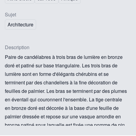
Sujet
Architecture
Description
Paire de candélabres à trois bras de lumière en bronze
doré et patiné sur base triangulaire. Les trois bras de
lumière sont en forme d'élégants chérubins et se
terminent par des chandeliers à la fine décoration de
feuilles de palmier. Les bras se terminent par des plumes
en éventail qui couronnent l'ensemble. La tige centrale
en bronze doré est décorée à la base d'une feuille de
palmier dressée et repose sur une vasque arrondie en
bronze patiné sous laquelle est fixée une pomme de pin
en bronze doré. L'ensemble est soutenu par trois