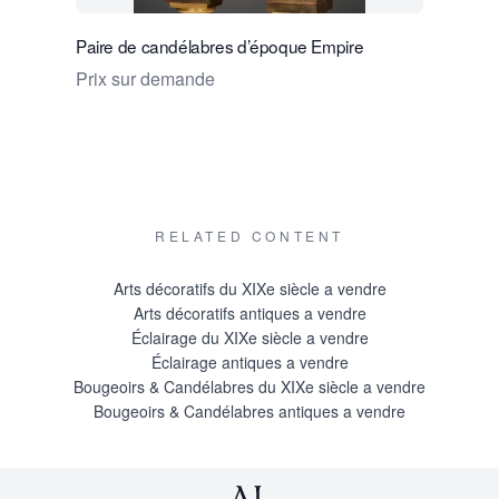
Paire de candélabres d’époque Empire
Paire de c
d’époque 
Prix sur demande
Prix sur
RELATED CONTENT
Arts décoratifs du XIXe siècle a vendre
Arts décoratifs antiques a vendre
Éclairage du XIXe siècle a vendre
Éclairage antiques a vendre
Bougeoirs & Candélabres du XIXe siècle a vendre
Bougeoirs & Candélabres antiques a vendre