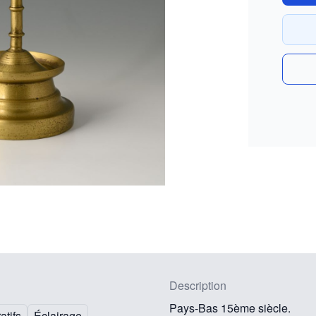
Description
Pays-Bas 15ème siècle.
atifs
Éclairage