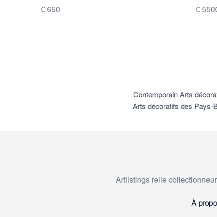
€ 650
€ 550
Contemporain Arts décorat
Arts décoratifs des Pays-
Artlistings relie collectionne
À prop