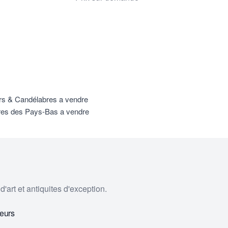
rs & Candélabres a vendre
res des Pays-Bas a vendre
'art et antiquites d'exception.
eurs