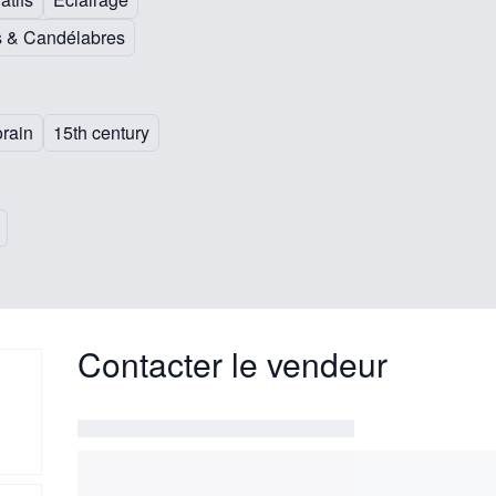
s & Candélabres
rain
15th century
Contacter le vendeur