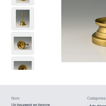
Nom
Catégories
Un bougeoir en bronze
Arts décor