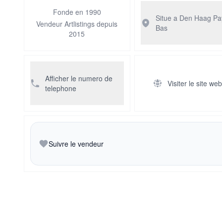
Fonde en 1990
Situe a Den Haag
Pa
Vendeur Artlistings depuis
Bas
2015
Afficher le numero de
Visiter le site we
telephone
Suivre le vendeur