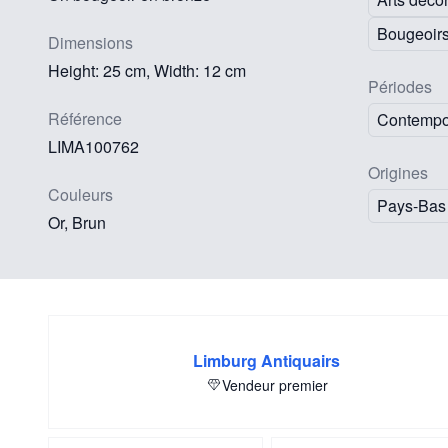
Bougeoir
Dimensions
Height: 25 cm, Width: 12 cm
Périodes
Référence
Contempo
LIMA100762
Origines
Couleurs
Pays-Bas
Or, Brun
Limburg Antiquairs
Vendeur premier