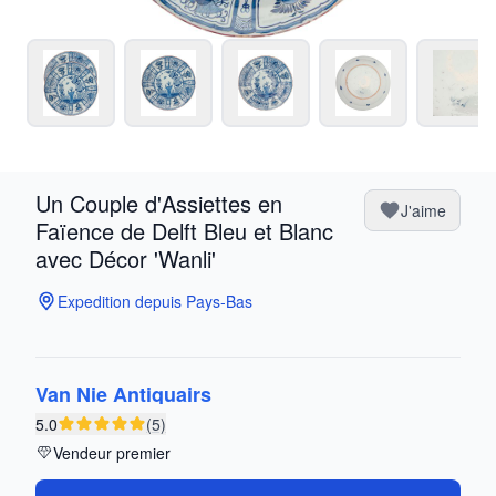
Un Couple d'Assiettes en
J'aime
Faïence de Delft Bleu et Blanc
avec Décor 'Wanli'
Expedition depuis Pays-Bas
Van Nie Antiquairs
5.0
(5)
Vendeur premier