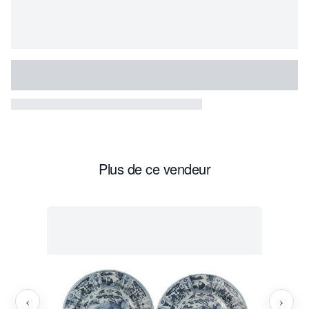
Plus de ce vendeur
‹
›