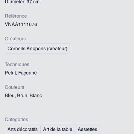
Diameter: 37 cm
Référence
VNAA1111076
Créateurs
Cornelis Koppens (créateur)
Techniques
Peint, Façonné
Couleurs
Bleu, Brun, Blanc
Catégories
Arts décoratifs
Art de la table
Assiettes