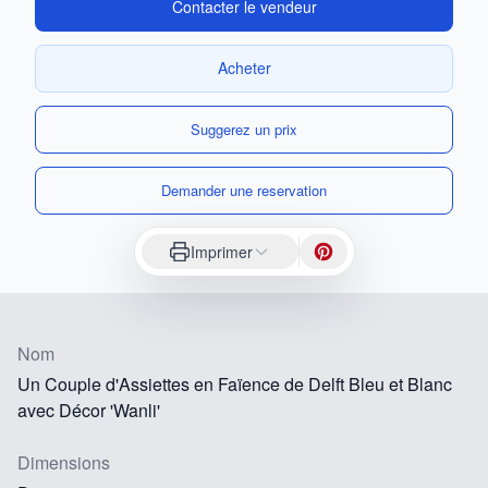
Contacter le vendeur
Acheter
Suggerez un prix
Demander une reservation
Imprimer
Nom
Un Couple d'Assiettes en Faïence de Delft Bleu et Blanc
avec Décor 'Wanli'
Dimensions