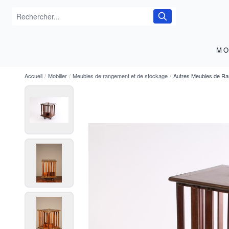
MO
Accueil
/
Mobilier
/
Meubles de rangement et de stockage
/
Autres Meubles de R