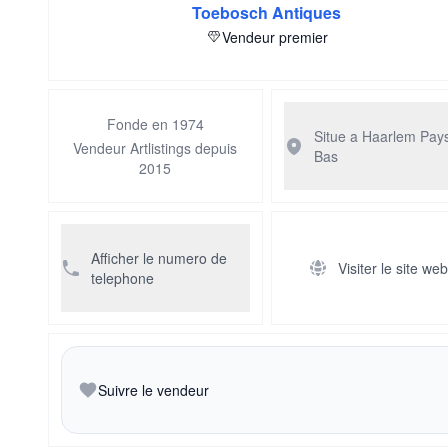
Toebosch Antiques
Vendeur premier
Fonde en 1974
Situe a Haarlem
Pay
Vendeur Artlistings depuis
Bas
2015
Afficher le numero de
Visiter le site we
telephone
Suivre le vendeur