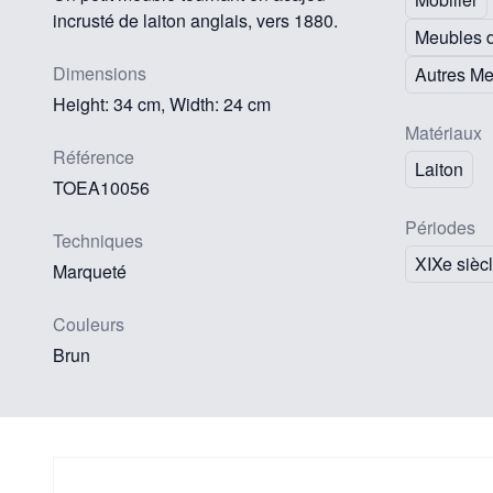
incrusté de laiton anglais, vers 1880.
Meubles d
Dimensions
Autres M
Height: 34 cm, Width: 24 cm
Matériaux
Référence
Laiton
TOEA10056
Périodes
Techniques
XIXe sièc
Marqueté
Couleurs
Brun