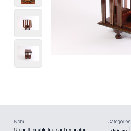
Nom
Catégories
Un petit meuble tournant en acajou
Mobilier