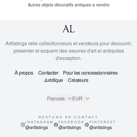
Autres objets décoratifs antiques a vendre
Artlistings relie collectionneurs et vendeurs pour decouvrir,
presenter et acquerir des oeuvres d'art et antiquites
d'exception.
À propos
Contacter
Pour les concessionnaires
Juridique
Créateurs
Francais
EUR
RESTONS EN CONTACT
INSTAGRAM
FACEBOOK
PINTEREST
@artlistings
@artlistings
@artlistings