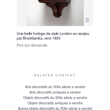
Voir la page
Une belle horloge de style London en acajou
Une belle 
par Brockbanks, vers 1830
style Char
Prix sur demande
€ 7500
RELATED CONTENT
Arts décoratifs du XIXe siècle a vendre
Arts décoratifs antiques a vendre
Objets décoratifs du XIXe siècle a vendre
Objets décoratifs antiques a vendre
Autres objets décoratifs du XIXe siècle a vendre