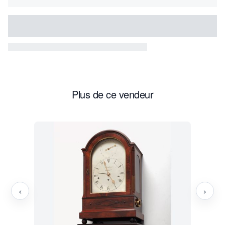
Plus de ce vendeur
‹
›