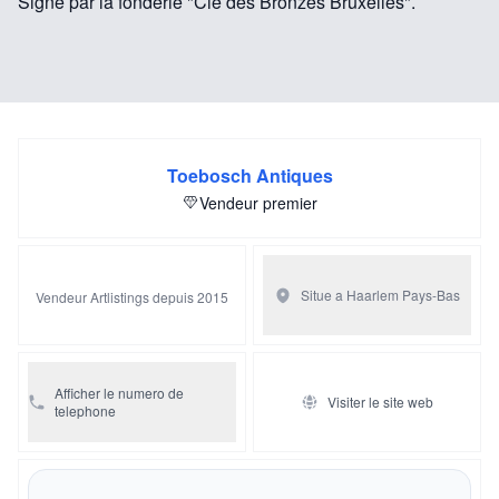
Signé par la fonderie "Cie des Bronzes Bruxelles".
Toebosch Antiques
Vendeur premier
Situe a Haarlem
Pays-Bas
Vendeur Artlistings depuis 2015
Afficher le numero de
Visiter le site web
telephone