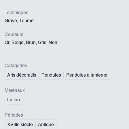
Techniques
Gravé, Tourné
Couleurs
Or, Beige, Brun, Gris, Noir
Catégories
Arts décoratifs
Pendules
Pendules à lanterne
Matériaux
Laiton
Périodes
XVIIIe siècle
Antique