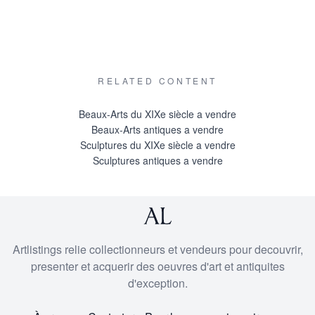
Prix sur
RELATED CONTENT
Beaux-Arts du XIXe siècle a vendre
Beaux-Arts antiques a vendre
Sculptures du XIXe siècle a vendre
Sculptures antiques a vendre
Artlistings relie collectionneurs et vendeurs pour decouvrir,
presenter et acquerir des oeuvres d'art et antiquites
d'exception.