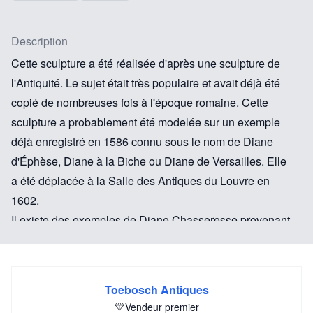
Description
Cette sculpture a été réalisée d'après une sculpture de
l'Antiquité. Le sujet était très populaire et avait déjà été
copié de nombreuses fois à l'époque romaine. Cette
sculpture a probablement été modelée sur un exemple
déjà enregistré en 1586 connu sous le nom de Diane
d'Éphèse, Diane à la Biche ou Diane de Versailles. Elle
a été déplacée à la Salle des Antiques du Louvre en
1602.
Il existe des exemples de Diane Chasseresse provenant
de l'Antiquité jusqu'aux fonderies européennes du XIXe
siècle.
Toebosch Antiques
Vendeur premier