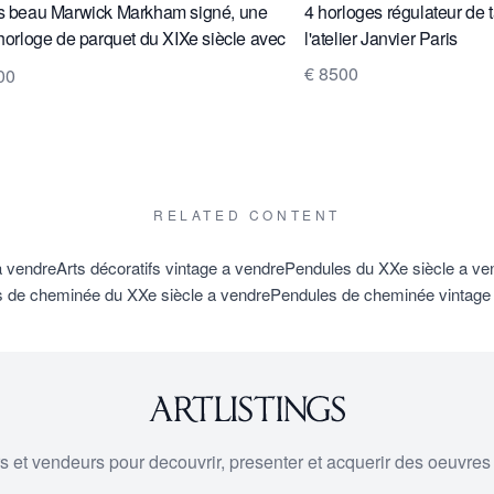
ès beau Marwick Markham signé, une
4 horloges régulateur de 
 horloge de parquet du XIXe siècle avec
l'atelier Janvier Paris
lunaire.
€ 8500
00
RELATED CONTENT
a vendre
Arts décoratifs vintage a vendre
Pendules du XXe siècle a ve
 de cheminée du XXe siècle a vendre
Pendules de cheminée vintage
urs et vendeurs pour decouvrir, presenter et acquerir des oeuvres d