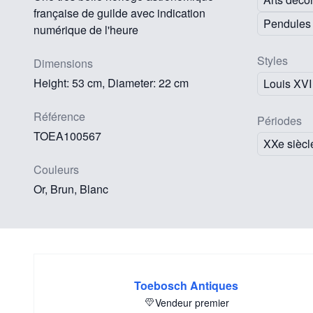
française de guilde avec indication
Pendules
numérique de l'heure
Styles
Dimensions
Height: 53 cm, Diameter: 22 cm
Louis XVI
Référence
Périodes
TOEA100567
XXe siècl
Couleurs
Or, Brun, Blanc
Toebosch Antiques
Vendeur premier