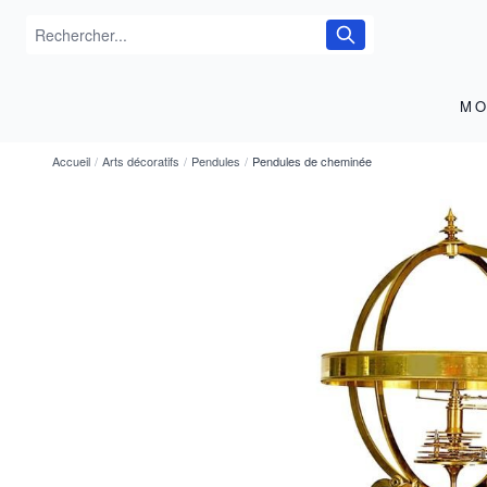
MO
Accueil
/
Arts décoratifs
/
Pendules
/
Pendules de cheminée