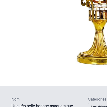
Nom
Catégories
Une très belle horloge astronomique
Arts décor