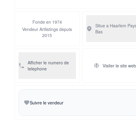
Fonde en 1974
Situe a Haarlem
Pay
Vendeur Artlistings depuis
Bas
2015
Afficher le numero de
Visiter le site we
telephone
Suivre le vendeur