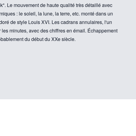
ck". Le mouvement de haute qualité très détaillé avec
iques : le soleil, la lune, la terre, etc. monté dans un
doré de style Louis XVI. Les cadrans annulaires, l'un
ur les minutes, avec des chiffres en émail. Échappement
robablement du début du XXe siècle.