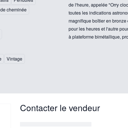
de l'heure, appelée "Orry clo
 de cheminée
toutes les indications astronom
magnifique boîtier en bronze 
pour les heures et l'autre po
à plateforme bimétallique, p
e
Vintage
Contacter le vendeur