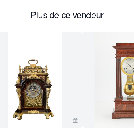
Plus de ce vendeur
age vendeur de Toebosch Antiques
Voir la page vendeur de To