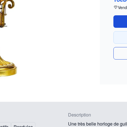
Vend
Description
Une très belle horloge de gu
atifs
Pendules