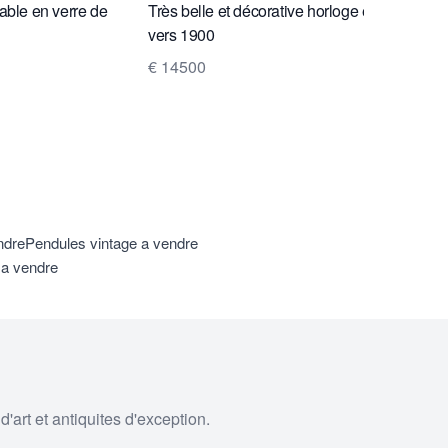
table en verre de
Très belle et décorative horloge en fer forgé,
vers 1900
€ 14500
ndre
Pendules vintage a vendre
 a vendre
'art et antiquites d'exception.