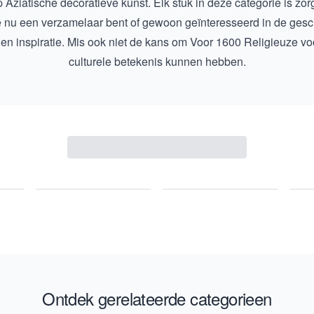
op
Aziatische decoratieve kunst
. Elk stuk in deze categorie is zo
je nu een verzamelaar bent of gewoon geïnteresseerd in de ges
 en inspiratie. Mis ook niet de kans om
Voor 1600 Religieuze v
culturele betekenis kunnen hebben.
Ontdek gerelateerde categorieen