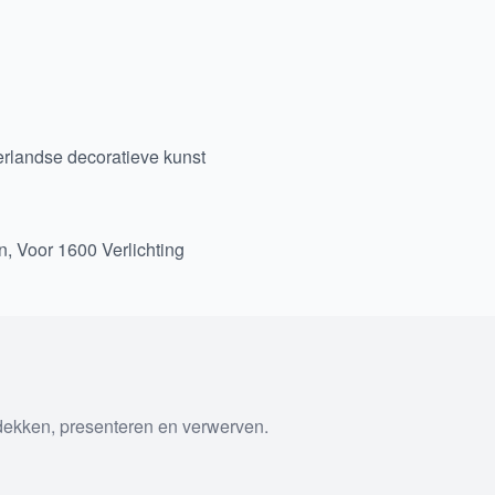
rlandse decoratieve kunst
n
,
Voor 1600 Verlichting
tdekken, presenteren en verwerven.