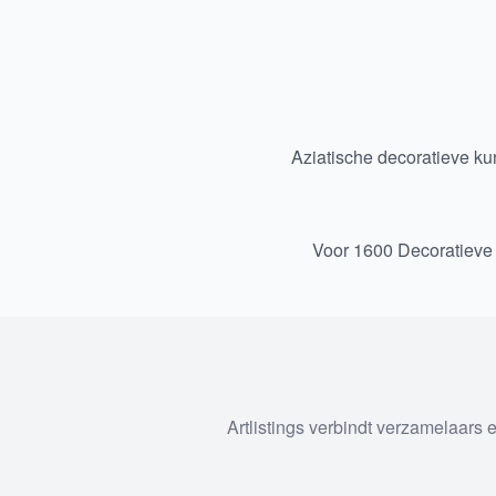
Aziatische decoratieve ku
Voor 1600 Decoratieve
Artlistings verbindt verzamelaars