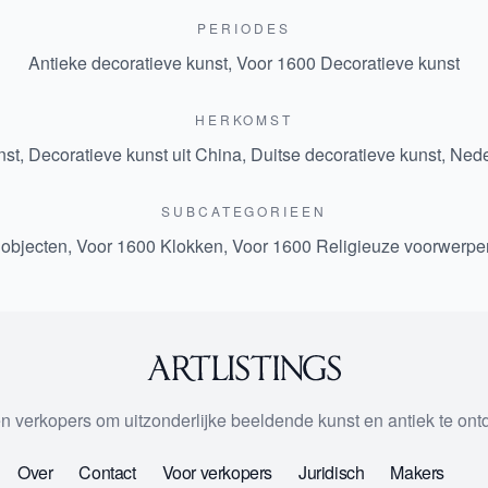
PERIODES
Antieke decoratieve kunst
,
Voor 1600 Decoratieve kunst
HERKOMST
nst
,
Decoratieve kunst uit China
,
Duitse decoratieve kunst
,
Nede
SUBCATEGORIEEN
 objecten
,
Voor 1600 Klokken
,
Voor 1600 Religieuze voorwerpe
 en verkopers om uitzonderlijke beeldende kunst en antiek te on
Over
Contact
Voor verkopers
Juridisch
Makers