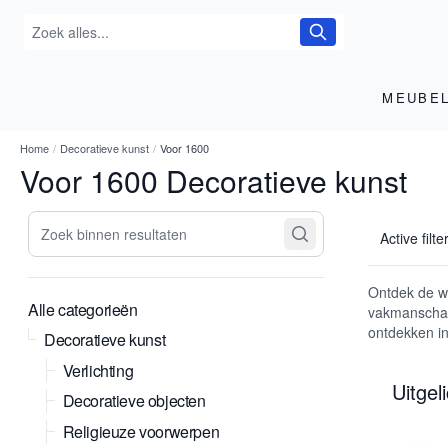
MEUBE
Home
/
Decoratieve kunst
/
Voor 1600
Voor 1600 Decoratieve kunst
Zoek binnen resultaten
Active filte
Ontdek de we
Alle categorieën
vakmanschap 
ontdekken in
Decoratieve kunst
Verlichting
Uitgel
Decoratieve objecten
Religieuze voorwerpen