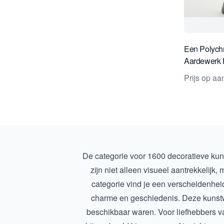
Een Polych
Aardewerk 
Orientaals
Prijs op a
De categorie voor 1600 decoratieve kun
zijn niet alleen visueel aantrekkelijk
categorie vind je een verscheidenhei
charme en geschiedenis. Deze kunstw
beschikbaar waren. Voor liefhebbers va