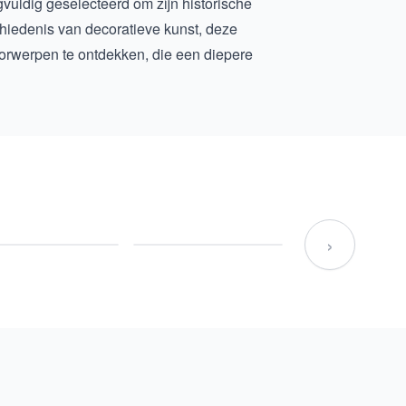
rgvuldig geselecteerd om zijn historische
chiedenis van decoratieve kunst, deze
oorwerpen
te ontdekken, die een diepere
›