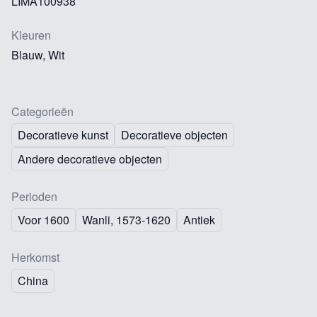
LIMA100938
Kleuren
Blauw, Wit
Categorieën
Decoratieve kunst
Decoratieve objecten
Andere decoratieve objecten
Perioden
Voor 1600
Wanli, 1573-1620
Antiek
Herkomst
China