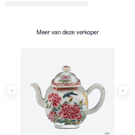
Meer van deze verkoper
‹
›