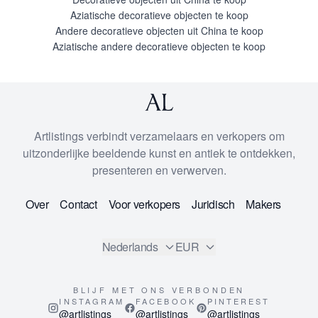
Aziatische decoratieve objecten te koop
Andere decoratieve objecten uit China te koop
Aziatische andere decoratieve objecten te koop
Artlistings verbindt verzamelaars en verkopers om
uitzonderlijke beeldende kunst en antiek te ontdekken,
presenteren en verwerven.
Over
Contact
Voor verkopers
Juridisch
Makers
Nederlands
EUR
BLIJF MET ONS VERBONDEN
INSTAGRAM
FACEBOOK
PINTEREST
@artlistings
@artlistings
@artlistings