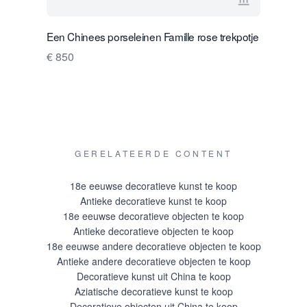
Bekijk verko
Een Chinees porseleinen Famille rose trekpotje
Een minia
€ 850
€ 1050
GERELATEERDE CONTENT
18e eeuwse decoratieve kunst te koop
Antieke decoratieve kunst te koop
18e eeuwse decoratieve objecten te koop
Antieke decoratieve objecten te koop
18e eeuwse andere decoratieve objecten te koop
Antieke andere decoratieve objecten te koop
Decoratieve kunst uit China te koop
Aziatische decoratieve kunst te koop
Decoratieve objecten uit China te koop