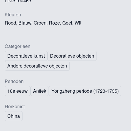
LIMA100463
Kleuren
Rood, Blauw, Groen, Roze, Geel, Wit
Categorieën
Decoratieve kunst
Decoratieve objecten
Andere decoratieve objecten
Perioden
18e eeuw
Antiek
Yongzheng periode (1723-1735)
Herkomst
China