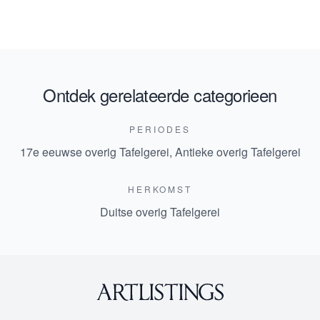
Ontdek gerelateerde categorieen
PERIODES
17e eeuwse overig Tafelgerei
,
Antieke overig Tafelgerei
HERKOMST
Duitse overig Tafelgerei