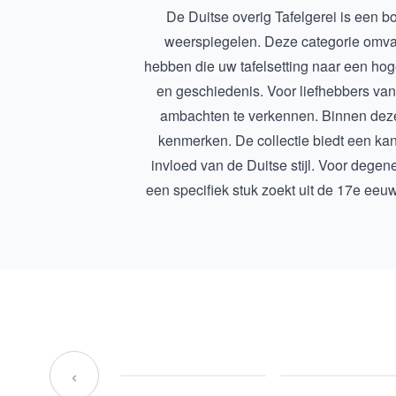
De Duitse overig Tafelgerei is een b
weerspiegelen. Deze categorie omvat
hebben die uw tafelsetting naar een hoger 
en geschiedenis. Voor liefhebbers va
ambachten te verkennen. Binnen deze 
kenmerken. De collectie biedt een ka
invloed van de Duitse stijl. Voor degen
een specifiek stuk zoekt uit de
17e eeuws
‹