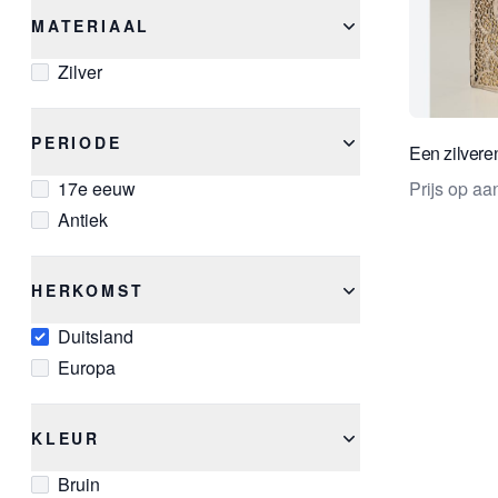
MATERIAAL
Zilver
PERIODE
Een zilver
17e eeuw
Prijs op a
Antiek
HERKOMST
Duitsland
Europa
KLEUR
Bruin