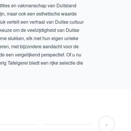
radities en vakmanschap van Duitsland
ijn, maar ook een esthetische waarde
stuk vertelt een verhaal van Duitse cultuur
keuze om de veelzijdigheid van Duitse
rne stukken, elk met hun eigen unieke
eren, met bijzondere aandacht voor de
de een vergelijkend perspectief. Of u nu
g Tafelgerei biedt een rijke selectie die
›