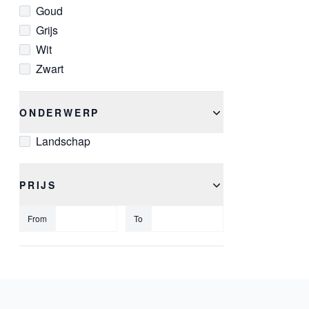
Goud
Grijs
Wit
Zwart
ONDERWERP
Landschap
PRIJS
From
To